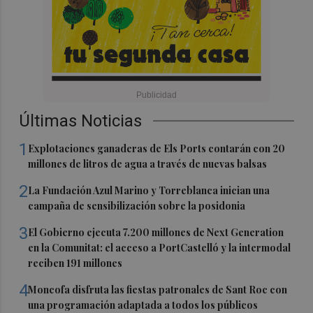
Últimas Noticias
1
Explotaciones ganaderas de Els Ports contarán con 20
millones de litros de agua a través de nuevas balsas
2
La Fundación Azul Marino y Torreblanca inician una
campaña de sensibilización sobre la posidonia
3
El Gobierno ejecuta 7.200 millones de Next Generation
en la Comunitat: el acceso a PortCastelló y la intermodal
reciben 191 millones
4
Moncofa disfruta las fiestas patronales de Sant Roc con
una programación adaptada a todos los públicos