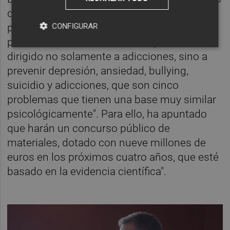
que la prevención con un programa de
promoción de bienestar emocional y
CONFIGURAR
prevención de las adicciones, que "va a ir
dirigido no solamente a adicciones, sino a
prevenir depresión, ansiedad, bullying,
suicidio y adicciones, que son cinco
problemas que tienen una base muy similar
psicológicamente". Para ello, ha apuntado
que harán un concurso público de
materiales, dotado con nueve millones de
euros en los próximos cuatro años, que esté
basado en la evidencia científica".