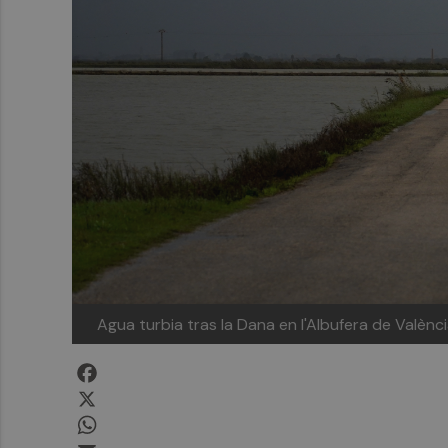
Agua turbia tras la Dana en l'Albufera de Val
Facebook
X
WhatsApp
Email