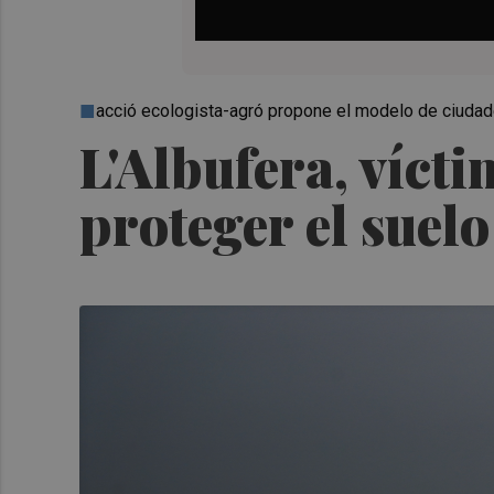
acció ecologista-agró propone el modelo de ciudad
L'Albufera, víct
proteger el suelo