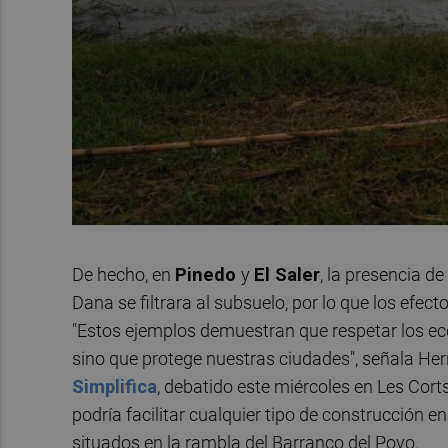
De hecho, en
Pinedo
y
El Saler
, la presencia d
Dana se filtrara al subsuelo, por lo que los efe
"Estos ejemplos demuestran que respetar los eco
sino que protege nuestras ciudades", señala Her
Simplifica
, debatido este miércoles en Les Cort
podría facilitar cualquier tipo de construcción 
situados en la rambla del Barranco del Poyo.