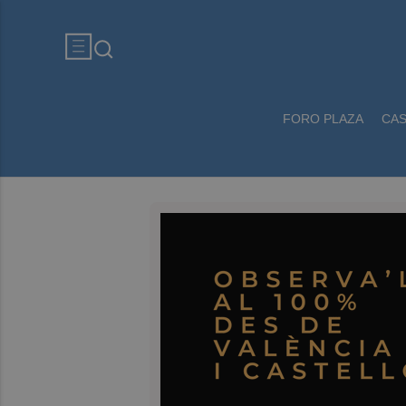
FORO PLAZA
CA