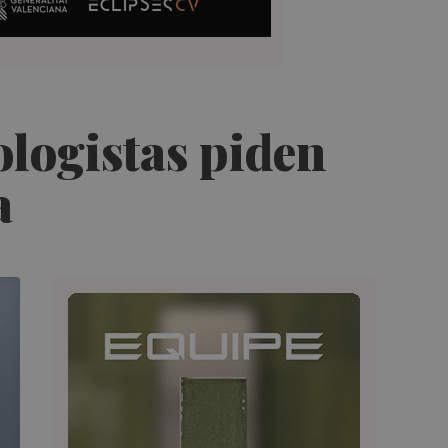
ologistas piden
a