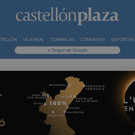
STELLÓN
VILA-REAL
COMARCAS
COMUNITAT
DEPORTES
+ Seguir en Google