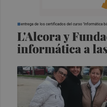
entrega de los certificados del curso 'Informática b
L'Alcora y Funda
informática a las