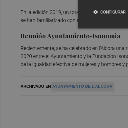
En la edición 2019, un total de 20 mujeres vincul
CONFIGURAR
se han familiarizado con el uso de las tecnologí
Reunión Ayuntamiento-Isonomia
Recientemente, se ha celebrado en l’Alcora una r
2020 entre el Ayuntamiento y la Fundación Ison
de la igualdad efectiva de mujeres y hombres y 
ARCHIVADO EN
AYUNTAMIENTO DE L'ALCORA