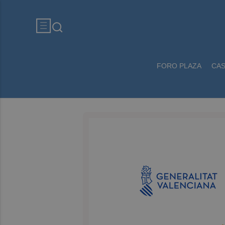
FORO PLAZA
CA