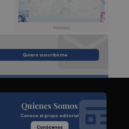
Quiero suscribirme
Quienes Somos
Conoce al grupo editorial
Conócenos