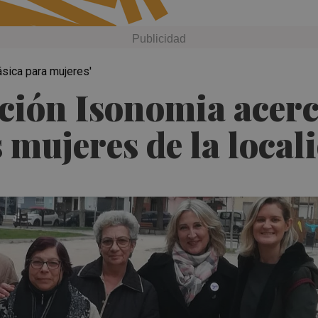
ásica para mujeres'
ción Isonomia acerc
 mujeres de la local