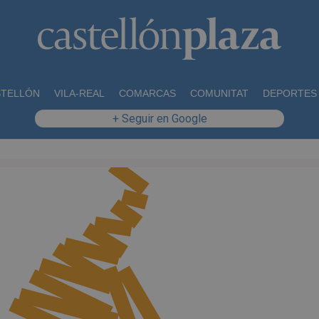
STELLÓN
VILA-REAL
COMARCAS
COMUNITAT
DEPORTES
+ Seguir en Google