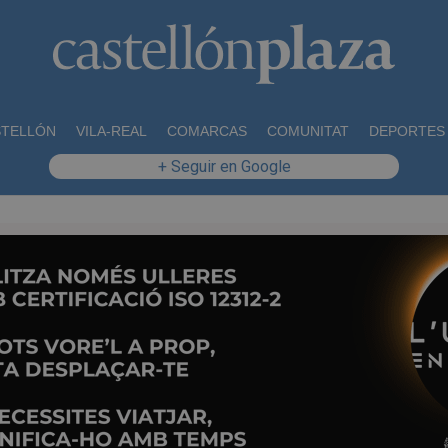
STELLÓN
VILA-REAL
COMARCAS
COMUNITAT
DEPORTES
+ Seguir en Google