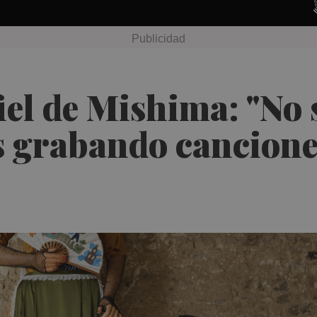
iel de Mishima: "No
s grabando cancione