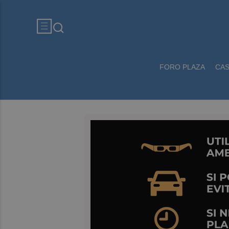
FORO PLAZA
CA