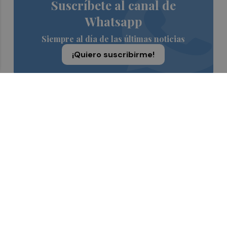
Suscríbete al canal de
Whatsapp
Siempre al día de las últimas noticias
¡Quiero suscribirme!