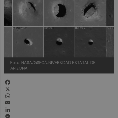
Foto: NASA/GSFC/UNIVERSIDAD ESTATAL DE
ARIZONA
Facebook
X
WhatsApp
Email
LinkedIn
Messenger