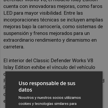
cuenta con innovadoras mejoras, como faros
LED para mayor visibilidad. Entre las
incorporaciones técnicas se incluyen amplias
mejoras bajo la carrocería, como sistemas de
suspensión y frenos mejorados para un
extraordinario rendimiento y dinamismo en
carretera.
El interior del Classic Defender Works V8
Islay Edition exhibe el vínculo del vehículo
con la isla de Islay, los orígenes de Land
Rover (incluido el nacimiento del nombre Land
Uso responsable de sus
Rover) a través de elementos
datos
cuidadosamente seleccionados y una
Nosotros y nuestros socios utilizamos
extraordinaria atención al detalle.
cookies y tecnologías similares para