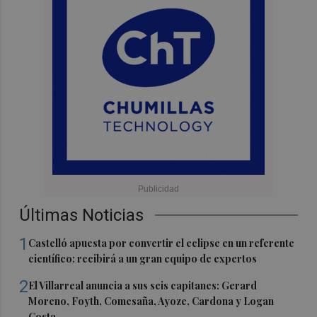
Últimas Noticias
1
Castelló apuesta por convertir el eclipse en un referente
científico: recibirá a un gran equipo de expertos
2
El Villarreal anuncia a sus seis capitanes: Gerard
Moreno, Foyth, Comesaña, Ayoze, Cardona y Logan
Costa