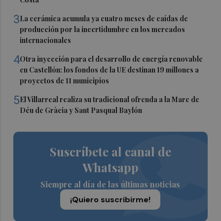
3
La cerámica acumula ya cuatro meses de caídas de
producción por la incertidumbre en los mercados
internacionales
4
Otra inyección para el desarrollo de energía renovable
en Castellón: los fondos de la UE destinan 19 millones a
proyectos de 11 municipios
5
El Villarreal realiza su tradicional ofrenda a la Mare de
Déu de Gràcia y Sant Pasqual Baylón
Suscríbete al canal de
Whatsapp
Siempre al día de las últimas noticias
¡Quiero suscribirme!