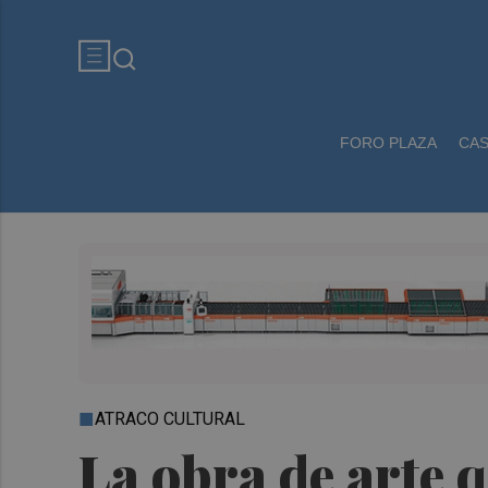
FORO PLAZA
CA
ATRACO CULTURAL
La obra de arte 