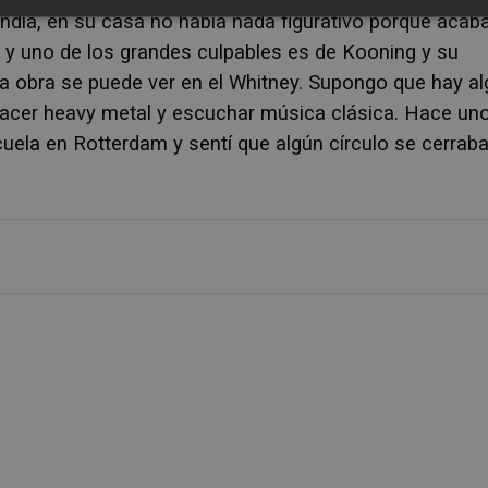
ía, en su casa no había nada figurativo porque acab
 y uno de los grandes culpables es de Kooning y su
la obra se puede ver en el Whitney. Supongo que hay a
 hacer heavy metal y escuchar música clásica. Hace un
scuela en Rotterdam y sentí que algún círculo se cerraba