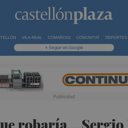
STELLÓN
VILA-REAL
COMARCAS
COMUNITAT
DEPORTES
+ Seguir en Google
que robaría... Sergi