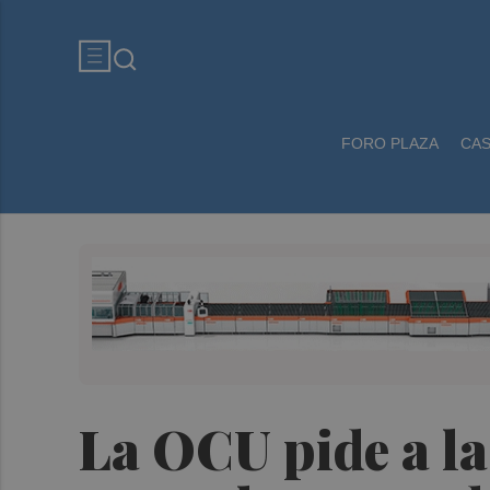
FORO PLAZA
CA
La OCU pide a la