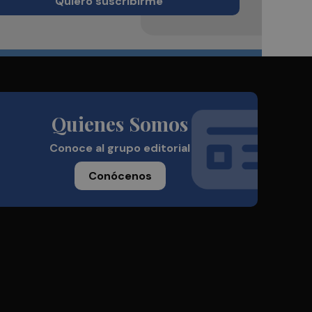
Quiero suscribirme
Quienes Somos
Conoce al grupo editorial
Conócenos