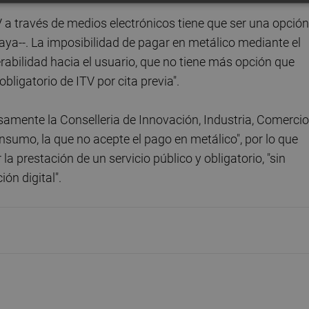
TV a través de medios electrónicos tiene que ser una opción
aya--. La imposibilidad de pagar en metálico mediante el
rabilidad hacia el usuario, que no tiene más opción que
obligatorio de ITV por cita previa".
amente la Conselleria de Innovación, Industria, Comercio
sumo, la que no acepte el pago en metálico", por lo que
la prestación de un servicio público y obligatorio, "sin
ón digital".