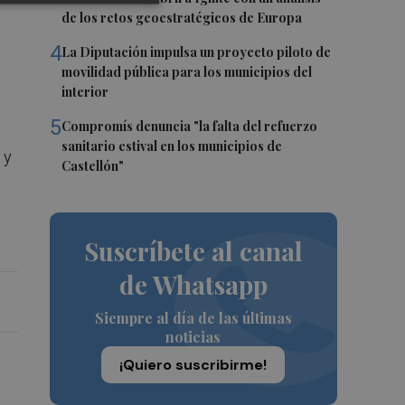
de los retos geoestratégicos de Europa
4
La Diputación impulsa un proyecto piloto de
movilidad pública para los municipios del
interior
5
Compromís denuncia "la falta del refuerzo
sanitario estival en los municipios de
 y
Castellón"
Suscríbete al canal
de Whatsapp
Siempre al día de las últimas
noticias
¡Quiero suscribirme!