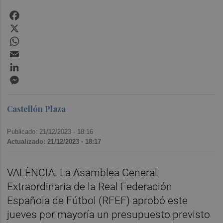
Facebook
X
WhatsApp
Email
LinkedIn
Messenger
Castellón Plaza
Publicado: 21/12/2023 ·
18:16
Actualizado: 21/12/2023 · 18:17
VALÈNCIA. La Asamblea General
Extraordinaria de la Real Federación
Española de Fútbol (RFEF) aprobó este
jueves por mayoría un presupuesto previsto