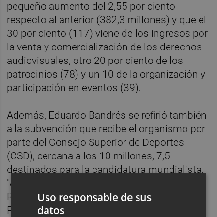
pequeño aumento del 2,55 por ciento
respecto al anterior (382,3 millones) y que el
30 por ciento (117) viene de los ingresos por
la venta y comercialización de los derechos
audiovisuales, otro 20 por ciento de los
patrocinios (78) y un 10 de la organización y
participación en eventos (39).
Además, Eduardo Bandrés se refirió también
a la subvención que recibe el organismo por
parte del Consejo Superior de Deportes
(CSD), cercana a los 10 millones, 7,5
destinados para la candidatura mundialista.
"A veces, el público puede entender que la
Uso responsable de sus
RFEF tiene su financiación vinculada a los
datos
Presupuestos Generales del Estado, pero