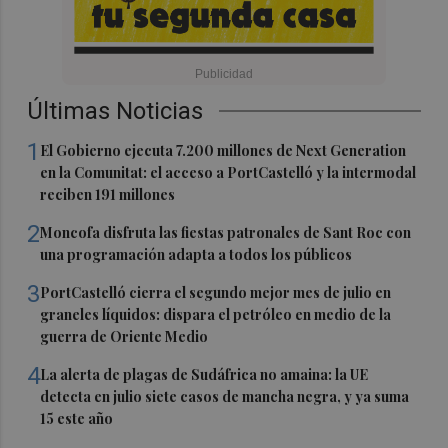
Últimas Noticias
1
El Gobierno ejecuta 7.200 millones de Next Generation
en la Comunitat: el acceso a PortCastelló y la intermodal
reciben 191 millones
2
Moncofa disfruta las fiestas patronales de Sant Roc con
una programación adapta a todos los públicos
3
PortCastelló cierra el segundo mejor mes de julio en
graneles líquidos: dispara el petróleo en medio de la
guerra de Oriente Medio
4
La alerta de plagas de Sudáfrica no amaina: la UE
detecta en julio siete casos de mancha negra, y ya suma
15 este año