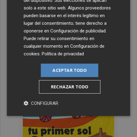
del dispositivo. Sus elecciones se aplican
solo a este sitio web. Algunos proveedores
pueden basarse en el interés legítimo en
lugar del consentimiento; tiene derecho a
oponerse en
Configuración de publicidad
.
Puede retirar su consentimiento en
cualquier momento en
Configuración de
cookies
.
Política de privacidad
ACEPTAR TODO
RECHAZAR TODO
CONFIGURAR