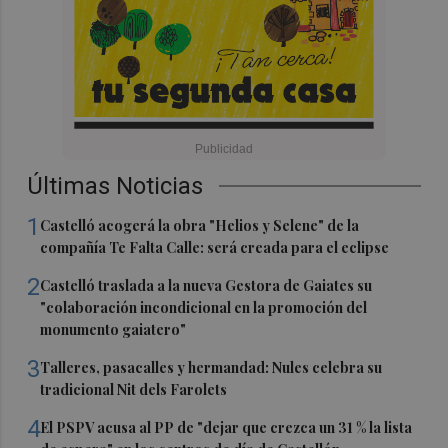
Últimas Noticias
1
Castelló acogerá la obra "Helios y Selene" de la
compañía Te Falta Calle: será creada para el eclipse
2
Castelló traslada a la nueva Gestora de Gaiates su
"colaboración incondicional en la promoción del
monumento gaiatero"
3
Talleres, pasacalles y hermandad: Nules celebra su
tradicional Nit dels Farolets
4
El PSPV acusa al PP de "dejar que crezca un 31 % la lista