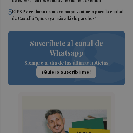
de espera" en los centros de día de Castellón
5
El PSPV reclama un nuevo mapa sanitario para la ciudad
de Castelló "que vaya más allá de parches"
Suscríbete al canal de
Whatsapp
Siempre al día de las últimas noticias
¡Quiero suscribirme!