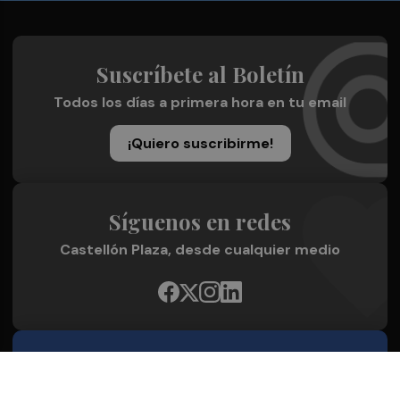
Suscríbete al Boletín
Todos los días a primera hora en tu email
¡Quiero suscribirme!
Síguenos en redes
Castellón Plaza, desde cualquier medio
Quienes Somos
Conoce al grupo editorial