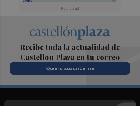
Recibe toda la actualidad de
Castellón Plaza en tu correo
Quiero suscribirme
Suscríbete al Boletín
Todos los días a primera hora en tu email
¡Quiero suscribirme!