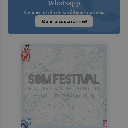
Whatsapp
Siempre al día de las últimas noticias
¡Quiero suscribirme!