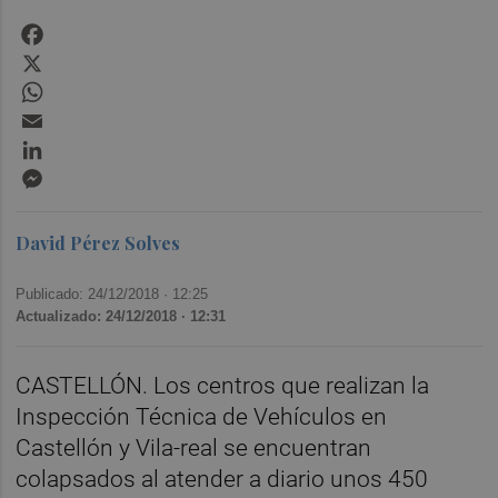
Facebook
X
WhatsApp
Email
LinkedIn
Messenger
David Pérez Solves
Publicado: 24/12/2018 ·
12:25
Actualizado: 24/12/2018 · 12:31
CASTELLÓN. Los centros que realizan la
Inspección Técnica de Vehículos en
Castellón y Vila-real se encuentran
colapsados al atender a diario unos 450