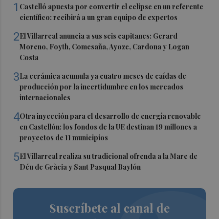
1
Castelló apuesta por convertir el eclipse en un referente
científico: recibirá a un gran equipo de expertos
2
El Villarreal anuncia a sus seis capitanes: Gerard
Moreno, Foyth, Comesaña, Ayoze, Cardona y Logan
Costa
3
La cerámica acumula ya cuatro meses de caídas de
producción por la incertidumbre en los mercados
internacionales
4
Otra inyección para el desarrollo de energía renovable
en Castellón: los fondos de la UE destinan 19 millones a
proyectos de 11 municipios
5
El Villarreal realiza su tradicional ofrenda a la Mare de
Déu de Gràcia y Sant Pasqual Baylón
Suscríbete al canal de