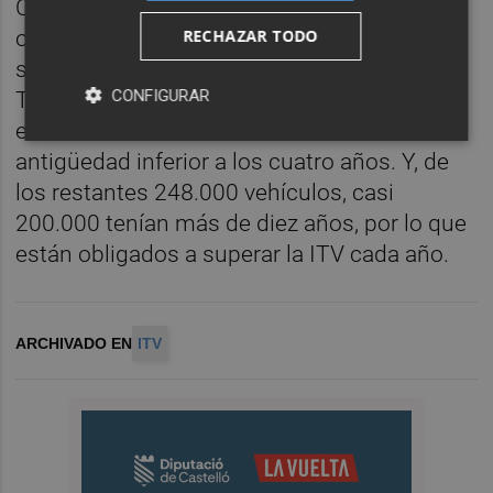
Castellón contabilizaba el pasado mes de
octubre 312.053 vehículos matriculados,
RECHAZAR TODO
según datos de la Jefatura Provincial de
CONFIGURAR
Tráfico. De ellos, apenas 64.000 estaban
exentos de la revisión al tener una
antigüedad inferior a los cuatro años. Y, de
los restantes 248.000 vehículos, casi
200.000 tenían más de diez años, por lo que
están obligados a superar la ITV cada año.
ARCHIVADO EN
ITV