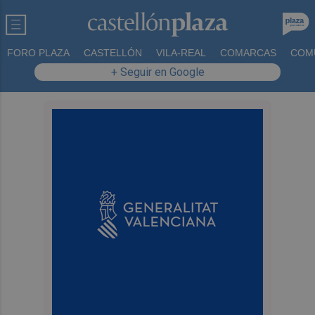
FORO PLAZA
CASTELLÓN
VILA-REAL
COMARCAS
COM
+ Seguir en Google