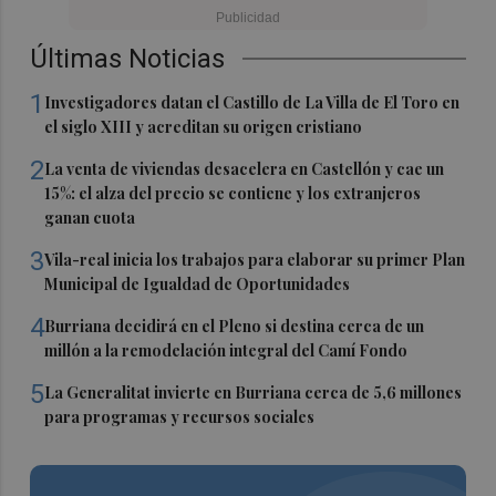
Últimas Noticias
1
Investigadores datan el Castillo de La Villa de El Toro en
el siglo XIII y acreditan su origen cristiano
2
La venta de viviendas desacelera en Castellón y cae un
15%: el alza del precio se contiene y los extranjeros
ganan cuota
3
Vila-real inicia los trabajos para elaborar su primer Plan
Municipal de Igualdad de Oportunidades
4
Burriana decidirá en el Pleno si destina cerca de un
millón a la remodelación integral del Camí Fondo
5
La Generalitat invierte en Burriana cerca de 5,6 millones
para programas y recursos sociales