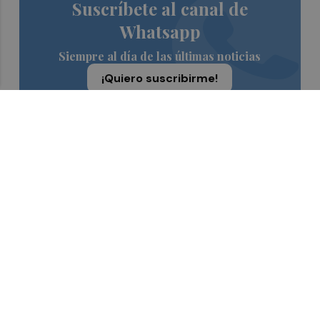
Suscríbete al canal de
Whatsapp
Siempre al día de las últimas noticias
¡Quiero suscribirme!