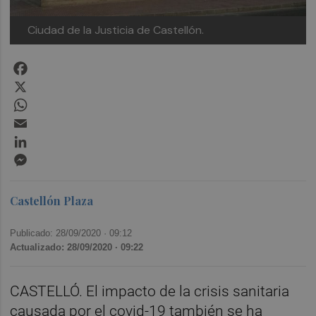
Ciudad de la Justicia de Castellón.
Facebook
X
WhatsApp
Email
LinkedIn
Messenger
Castellón Plaza
Publicado: 28/09/2020 ·
09:12
Actualizado: 28/09/2020 · 09:22
CASTELLÓ. El impacto de la crisis sanitaria
causada por el covid-19 también se ha