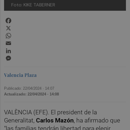
Foto: KIKE TABERNER
Facebook
X
WhatsApp
Email
LinkedIn
Messenger
Valencia Plaza
Publicado: 22/04/2024 ·
14:07
Actualizado: 22/04/2024 · 14:08
VALÈNCIA (EFE). El president de la
Generalitat,
Carlos Mazón
, ha afirmado que
"las familias tendrán libertad para elegir,