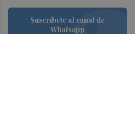
Suscríbete al canal de
Whatsapp
Siempre al día de las últimas noticias
¡Quiero suscribirme!