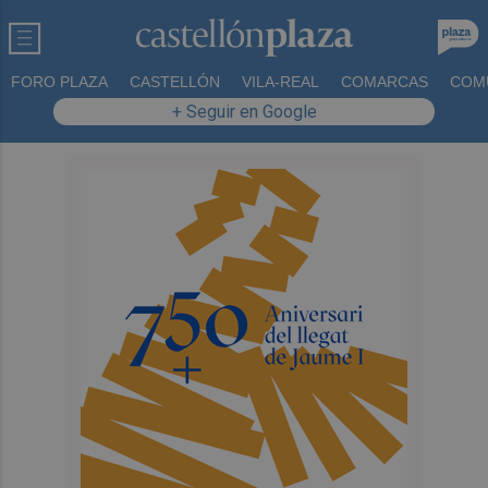
FORO PLAZA
CASTELLÓN
VILA-REAL
COMARCAS
COM
+ Seguir en Google