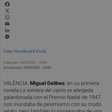
Facebook
X
WhatsApp
Email
LinkedIn
Messenger
Tony Woodward Poch
Publicado: 04/01/2023 ·
18:08
Actualizado: 04/01/2023 · 18:09
VALÈNCIA.
Miguel Delibes
, en su primera
novela
La sombra del ciprés es alargada
,
galardonada con el Premio Nadal de 1947,
nos inundaba de pesimismo con su crudo
relato, pero también lo impregnaba de una