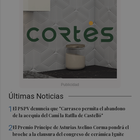
Últimas Noticias
1
El PSPV denuncia que "Carrasco permita el abandono
de la acequia del Camí la Ratlla de Castelló"
2
El Premio Príncipe de Asturias Avelino Corma pondrá el
broche a la clausura del congreso de cerámica Ignite