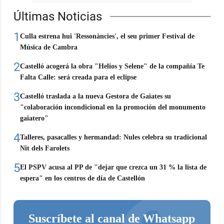
Últimas Noticias
1
Culla estrena hui 'Ressonàncies', el seu primer Festival de
Música de Cambra
2
Castelló acogerá la obra "Helios y Selene" de la compañía Te
Falta Calle: será creada para el eclipse
3
Castelló traslada a la nueva Gestora de Gaiates su
"colaboración incondicional en la promoción del monumento
gaiatero"
4
Talleres, pasacalles y hermandad: Nules celebra su tradicional
Nit dels Farolets
5
El PSPV acusa al PP de "dejar que crezca un 31 % la lista de
espera" en los centros de día de Castellón
Suscríbete al canal de Whatsapp