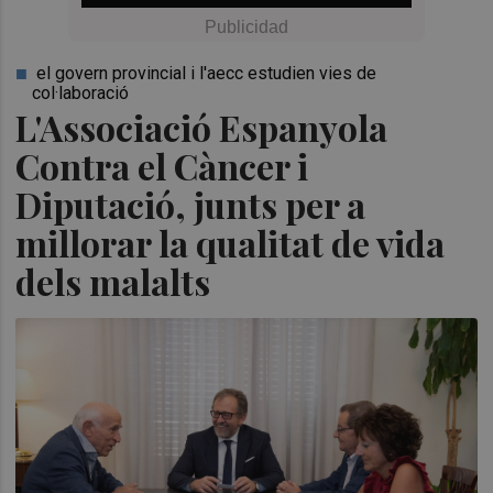
el govern provincial i l'aecc estudien vies de
col·laboració
L'Associació Espanyola
Contra el Càncer i
Diputació, junts per a
millorar la qualitat de vida
dels malalts