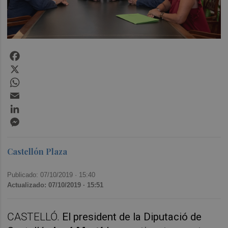
Facebook
X
WhatsApp
Email
LinkedIn
Messenger
Castellón Plaza
Publicado: 07/10/2019 ·
15:40
Actualizado: 07/10/2019 · 15:51
CASTELLÓ.
El president de la Diputació de