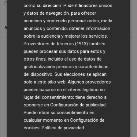
més de 6.000 socis.
como su dirección IP, identificadores únicos
y datos de navegación, para ofrecer
anuncios y contenido personalizados, medir
ARCHIVADO EN
AECC
DIPUTACIÓ
anuncios y contenido, obtener información
sobre la audiencia y mejorar los servicios.
Proveedores de terceros (1913)
también
pueden procesar sus datos para estos y
otros fines, incluido el uso de datos de
geolocalización precisos y características
del dispositivo. Sus elecciones se aplican
solo a este sitio web. Algunos proveedores
pueden basarse en el interés legítimo en
lugar del consentimiento; tiene derecho a
oponerse en
Configuración de publicidad
.
Puede retirar su consentimiento en
cualquier momento en
Configuración de
cookies
.
Política de privacidad