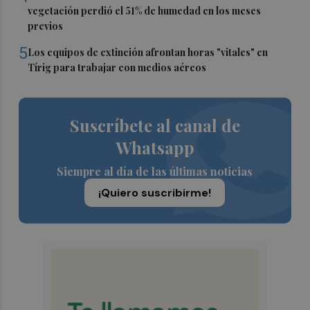
vegetación perdió el 51% de humedad en los meses
previos
5
Los equipos de extinción afrontan horas "vitales" en
Tírig para trabajar con medios aéreos
Suscríbete al canal de
Whatsapp
Siempre al día de las últimas noticias
¡Quiero suscribirme!