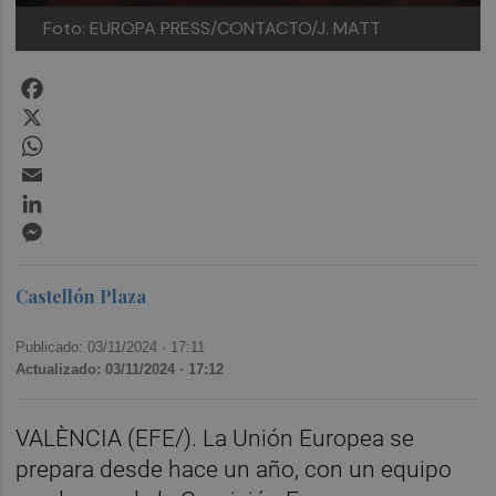
Foto: EUROPA PRESS/CONTACTO/J. MATT
Facebook
X
WhatsApp
Email
LinkedIn
Messenger
Castellón Plaza
Publicado: 03/11/2024 ·
17:11
Actualizado: 03/11/2024 · 17:12
VALÈNCIA (EFE/). La Unión Europea se
prepara desde hace un año, con un equipo