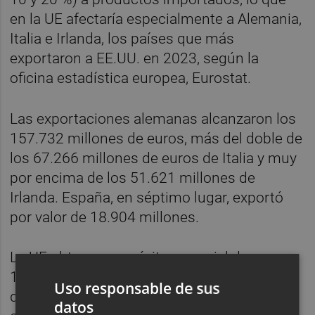
en la UE afectaría especialmente a Alemania,
Italia e Irlanda, los países que más
exportaron a EE.UU. en 2023, según la
oficina estadística europea, Eurostat.
Las exportaciones alemanas alcanzaron los
157.732 millones de euros, más del doble de
los 67.266 millones de euros de Italia y muy
por encima de los 51.621 millones de
Irlanda. España, en séptimo lugar, exportó
por valor de 18.904 millones.
La UE obtuvo superávit comercial de
155.800 millones de euros y los sectores
Uso responsable de sus
que más vendieron fueron el farmacéutico y
datos