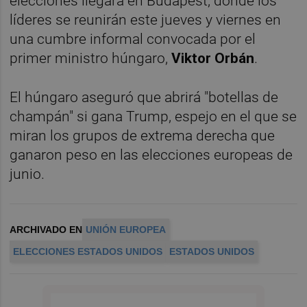
elecciones llegará en Budapest, donde los
líderes se reunirán este jueves y viernes en
una cumbre informal convocada por el
primer ministro húngaro,
Viktor Orbán
.
El húngaro aseguró que abrirá "botellas de
champán" si gana Trump, espejo en el que se
miran los grupos de extrema derecha que
ganaron peso en las elecciones europeas de
junio.
ARCHIVADO EN
UNIÓN EUROPEA
ELECCIONES ESTADOS UNIDOS
ESTADOS UNIDOS