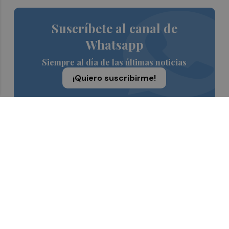
Suscríbete al canal de
Whatsapp
Siempre al día de las últimas noticias
¡Quiero suscribirme!