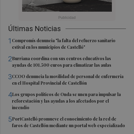
Últimas Noticias
1
Compromís denuncia "la falta del refuerzo sanitario
estival en los municipios de Castelló"
2
Burriana coordina con sus centros educativos las
ayudas de 101.500 euros para climatizar las aulas
3
CCOO denuncia la movilidad de personal de enfermería
en el Hospital Provincial de Castellón
4
Los grupos políticos de Onda se unen para impulsar la
reforestación y las ayudas a los afectados por el
incendio
5
PortCastelló promueve el conocimiento de la red de
faros de Castellón mediante un portal web especializado