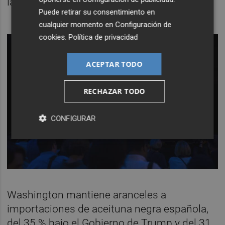
la disputa.
Puede retirar su consentimiento en
cualquier momento en
Configuración de
cookies
.
Política de privacidad
ACEPTAR TODO
RECHAZAR TODO
CONFIGURAR
Washington mantiene aranceles a
importaciones de aceituna negra española,
del 35 % bajo el Gobierno de Trump y del 31