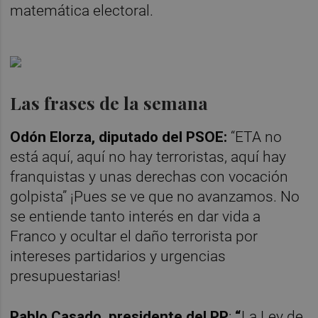
matemática electoral.
Las frases de la semana
Odón Elorza, diputado del PSOE:
“ETA no
está aquí, aquí no hay terroristas, aquí hay
franquistas y unas derechas con vocación
golpista” ¡Pues se ve que no avanzamos. No
se entiende tanto interés en dar vida a
Franco y ocultar el daño terrorista por
intereses partidarios y urgencias
presupuestarias!
Pablo Casado, presidente del PP
:
“
La Ley de