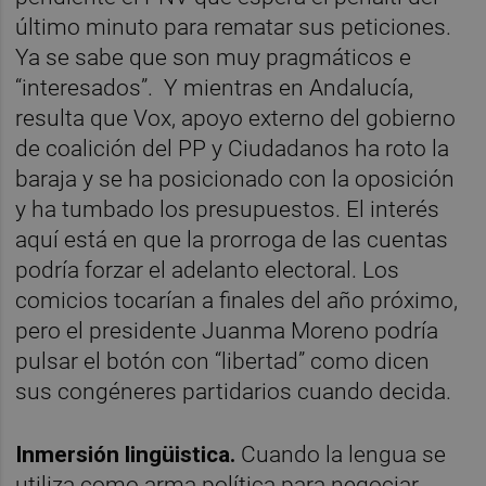
último minuto para rematar sus peticiones.
Ya se sabe que son muy pragmáticos e
“interesados”. Y mientras en Andalucía,
resulta que Vox, apoyo externo del gobierno
de coalición del PP y Ciudadanos ha roto la
baraja y se ha posicionado con la oposición
y ha tumbado los presupuestos. El interés
aquí está en que la prorroga de las cuentas
podría forzar el adelanto electoral. Los
comicios tocarían a finales del año próximo,
pero el presidente Juanma Moreno podría
pulsar el botón con “libertad” como dicen
sus congéneres partidarios cuando decida.
Inmersión lingüistica.
Cuando la lengua se
utiliza como arma política para negociar