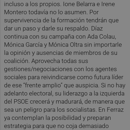
incluso a los propios. Ione Belarra e Irene
Montero todavía no lo asumen. Por
supervivencia de la formación tendrán que
dar un paso y darle su respaldo. Díaz
continua con su campaña con Ada Colau,
Mónica García y Mónica Oltra sin importarle
la opinión y ausencias de miembros de su
coalición. Aprovecha todas sus
gestiones/negociaciones con los agentes
sociales para reivindicarse como futura líder
de ese “frente amplio” que auspicia. Si no hay
adelanto electoral, su liderazgo a la izquierda
del PSOE crecerá y madurará, de manera que
sea un peligro para los socialistas. En Ferraz
ya contemplan la posibilidad y preparan
estrategia para que no coja demasiado