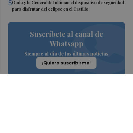
5
Onda y la Generalitat ultiman el dispositivo de seguridad
para disfrutar del eclipse en el Castillo
Suscríbete al canal de
Whatsapp
Siempre al día de las últimas noticias
¡Quiero suscribirme!