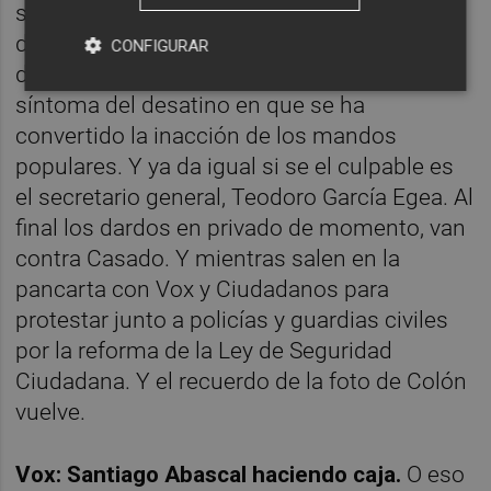
solo y cuando quiera, que nadie le tiene que
decir desde fuera lo que tiene que hacer, lo
CONFIGURAR
del talent de megalómanos, es todo un
síntoma del desatino en que se ha
convertido la inacción de los mandos
populares. Y ya da igual si se el culpable es
el secretario general, Teodoro García Egea. Al
final los dardos en privado de momento, van
contra Casado. Y mientras salen en la
pancarta con Vox y Ciudadanos para
protestar junto a policías y guardias civiles
por la reforma de la Ley de Seguridad
Ciudadana. Y el recuerdo de la foto de Colón
vuelve.
Vox: Santiago Abascal haciendo caja.
O eso