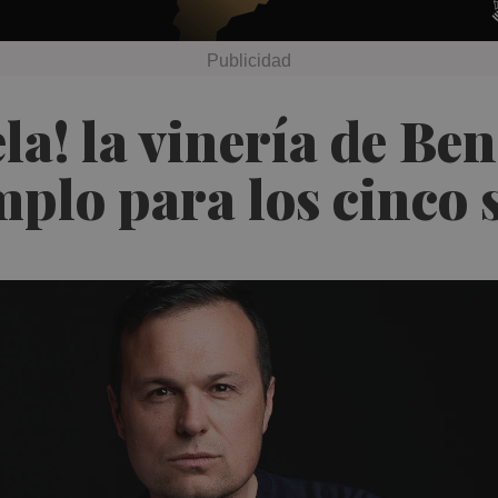
la! la vinería de Be
mplo para los cinco 