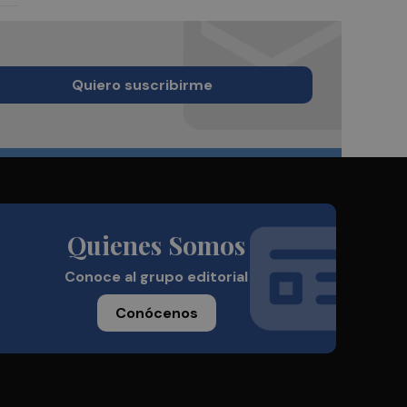
Quiero suscribirme
Quienes Somos
Conoce al grupo editorial
Conócenos