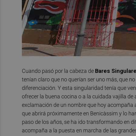
Cuando pasó por la cabeza de
Bares Singular
tenían claro que no querían ser uno más, que no 
diferenciación. Y esta singularidad tenía que ve
ofrecer la buena cocina o a la cuidada vajilla de 
exclamación de un nombre que hoy acompaña 
que abrirá próximamente en Benicàssim y lo har
paso de los años, se ha ido transformando en di
acompaña a la puesta en marcha de las grandes