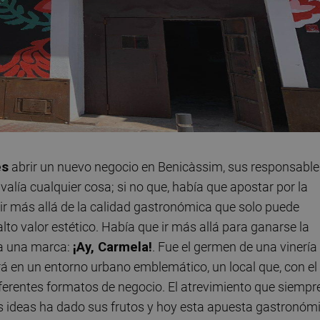
es
abrir un nuevo negocio en Benicàssim, sus responsable
valía cualquier cosa; si no que, había que apostar por la
nir más allá de la calidad gastronómica que solo puede
alto valor estético. Había que ir más allá para ganarse la
a una marca:
¡Ay, Carmela!
. Fue el germen de una vinería
á en un entorno urbano emblemático, un local que, con el
ferentes formatos de negocio. El atrevimiento que siempr
 ideas ha dado sus frutos y hoy esta apuesta gastronóm