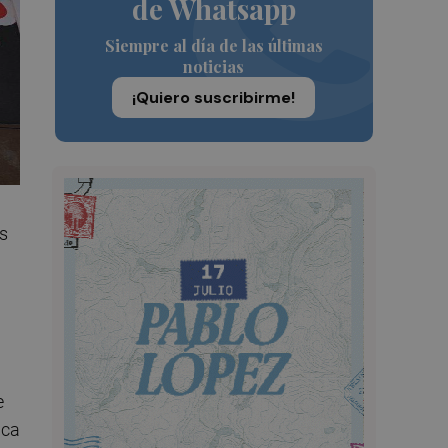
de Whatsapp
Siempre al día de las últimas
noticias
¡Quiero suscribirme!
s
e
ica