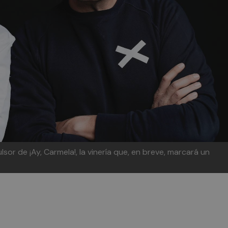
lsor de ¡Ay, Carmela!, la vinería que, en breve, marcará un