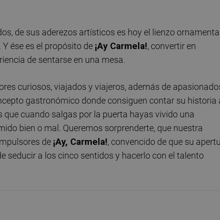
os, de sus aderezos artísticos es hoy el lienzo ornamenta
 Y ése es el propósito de
¡Ay Carmela!
, convertir en
riencia de sentarse en una mesa.
ores curiosos, viajados y viajeros, además de apasionado
ncepto gastronómico donde consiguen contar su historia 
os que cuando salgas por la puerta hayas vivido una
omido bien o mal. Queremos sorprenderte, que nuestra
s impulsores de
¡Ay, Carmela!
, convencido de que su apert
e de seducir a los cinco sentidos y hacerlo con el talento