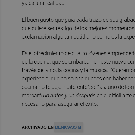
ya es una realidad.
El buen gusto que guía cada trazo de sus grabad
que quiere ser testigo de los mejores momentos.
exclamación algo tan cotidiano como es la expe
Es el ofrecimiento de cuatro jóvenes emprended
de la cocina, que se embarcan en este nuevo co
través del vino, la cocina y la música. "Querem
experiencia, que no solo te quedes con haber c
cocina no te deje indiferente”, señala uno de lo
marcará
un antes y un después
en el difícil art
necesario para asegurar el éxito.
ARCHIVADO EN
BENICÀSSIM