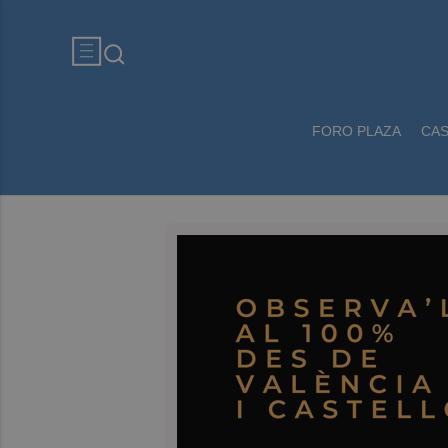
FORO PLAZA
CA