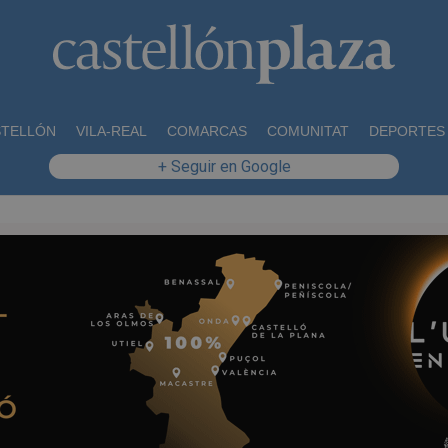
STELLÓN
VILA-REAL
COMARCAS
COMUNITAT
DEPORTES
+ Seguir en Google