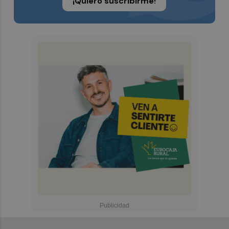
¡Quiero suscribirme!