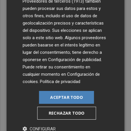
Proveedores de terceros (1913)
también
pueden procesar sus datos para estos y
otros fines, incluido el uso de datos de
geolocalización precisos y características
del dispositivo. Sus elecciones se aplican
solo a este sitio web. Algunos proveedores
pueden basarse en el interés legítimo en
lugar del consentimiento; tiene derecho a
oponerse en
Configuración de publicidad
.
Puede retirar su consentimiento en
cualquier momento en
Configuración de
cookies
.
Política de privacidad
ACEPTAR TODO
Últimas Noticias
RECHAZAR TODO
1
Levantan el confinamiento del municipio castellonense
de Sierra Engarcerán por el incendio
CONFIGURAR