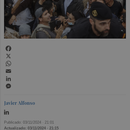
Facebook
X
WhatsApp
Email
LinkedIn
Messenger
Javier Alfonso
Publicado: 03/11/2024 ·
21:01
Actualizado: 03/11/2024 · 21:15