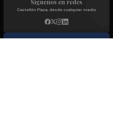
Síguenos en redes
Castellón Plaza, desde cualquier medio
Quienes Somos
Conoce al grupo editorial
Conócenos
Publicidad