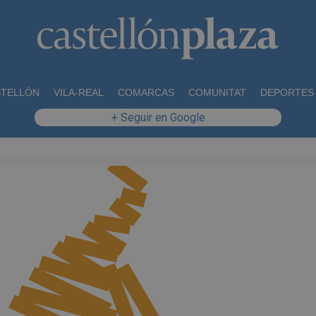
STELLÓN
VILA-REAL
COMARCAS
COMUNITAT
DEPORTES
+ Seguir en Google