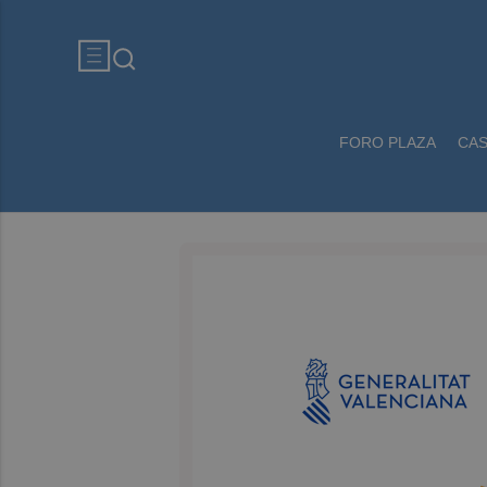
FORO PLAZA
CA