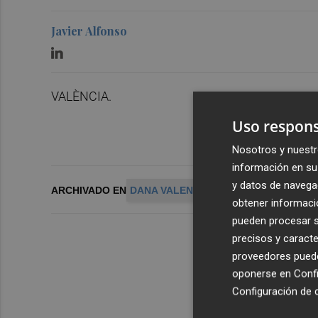
Javier Alfonso
VALÈNCIA.
Uso respons
Nosotros y nuestr
información en su 
y datos de navega
ARCHIVADO EN
DANA VALENCIA
obtener informació
pueden procesar su
precisos y caracte
proveedores pueden
oponerse en
Confi
Configuración de 