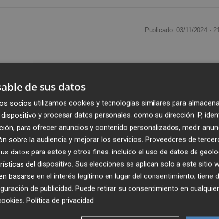
Publicado: 03/11/2024 ·
2
able de sus datos
os socios utilizamos cookies y tecnologías similares para almacena
dispositivo y procesar datos personales, como su dirección IP, iden
ción, para ofrecer anuncios y contenido personalizados, medir anun
n sobre la audiencia y mejorar los servicios.
Proveedores de tercer
s datos para estos y otros fines, incluido el uso de datos de geolo
rísticas del dispositivo. Sus elecciones se aplican solo a este sitio
 basarse en el interés legítimo en lugar del consentimiento; tiene 
guración de publicidad
. Puede retirar su consentimiento en cualqu
cookies
.
Política de privacidad