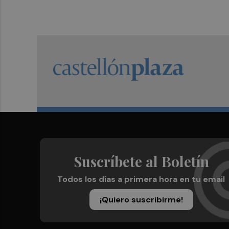
Suscríbete al Boletín
Todos los días a primera hora en tu email
¡Quiero suscribirme!