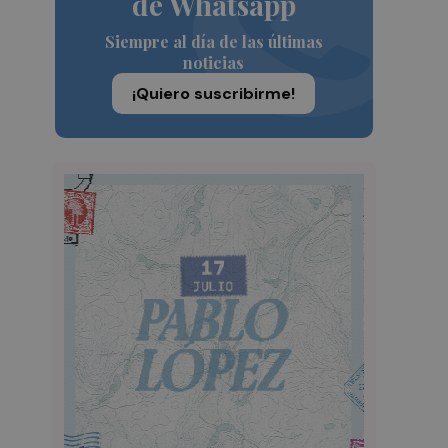
de Whatsapp
Siempre al día de las últimas
noticias
¡Quiero suscribirme!