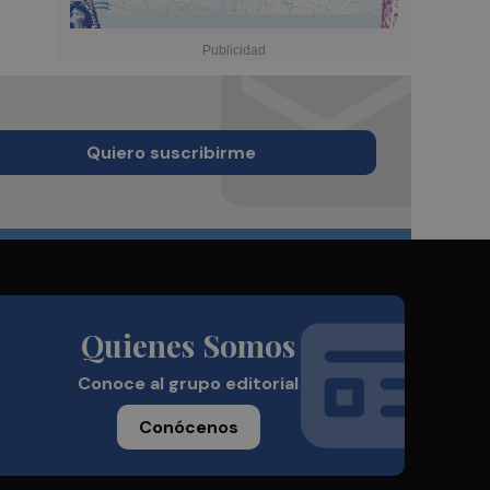
Quiero suscribirme
Quienes Somos
Conoce al grupo editorial
Conócenos