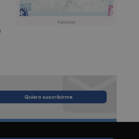
a
Quiero suscribirme