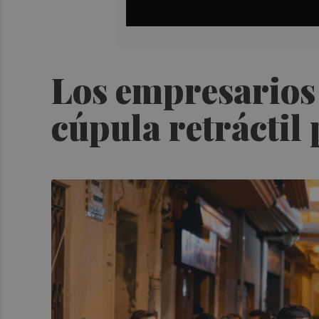
Los empresarios 
cúpula retráctil 