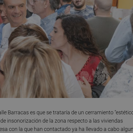
alle Barracas es que se trataría de un cerramiento "estétic
 de insonorización de la zona respecto a las viviendas
resa con la que han contactado ya ha llevado a cabo algu