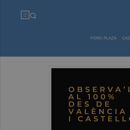
FORO PLAZA
CA