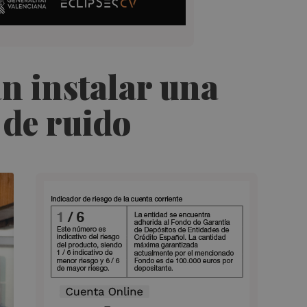
an instalar una
 de ruido