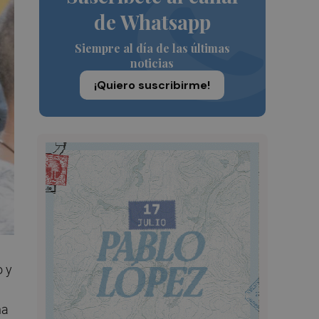
de Whatsapp
Siempre al día de las últimas
noticias
¡Quiero suscribirme!
o y
na