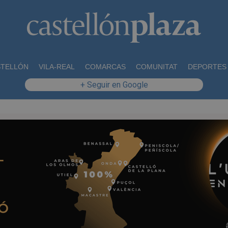
STELLÓN
VILA-REAL
COMARCAS
COMUNITAT
DEPORTES
+ Seguir en Google