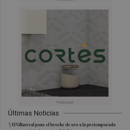
Últimas Noticias
1
El Villarreal pone el broche de oro a la pretemporada