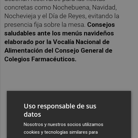
concretas como Nochebuena, Navidad,
Nochevieja y el Día de Reyes, evitando la
presencia fija sobre la mesa.
Consejos
saludables ante los menús navideños
elaborado por la Vocalía Nacional de
Alimentación del Consejo General de
Colegios Farmacéuticos.
Planifica
los menús con antelación
:
compra lo que necesites, evita sobras de
Uso responsable de sus
comida.
datos
Elige
alimentos de poco contenido
Nosotros y nuestros socios utilizamos
calórico
.
cookies y tecnologías similares para
Utiliza
técnicas culinarias sencillas
: