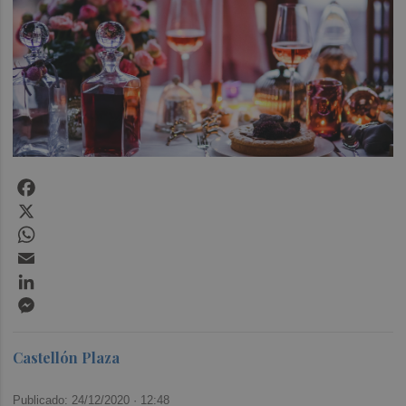
Facebook
X
WhatsApp
Email
LinkedIn
Messenger
Castellón Plaza
Publicado: 24/12/2020 ·
12:48