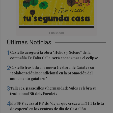
Últimas Noticias
1
Castelló acogerá la obra "Helios y Selene" de la
compañía Te Falta Calle: será creada para el eclipse
2
Castelló traslada a la nueva Gestora de Gaiates su
"colaboración incondicional en la promoción del
monumento gaiatero"
3
Talleres, pasacalles y hermandad: Nules celebra su
tradicional Nit dels Farolets
4
El PSPV acusa al PP de "dejar que crezca un 31 % la lista
de espera" en los centros de día de Castellón