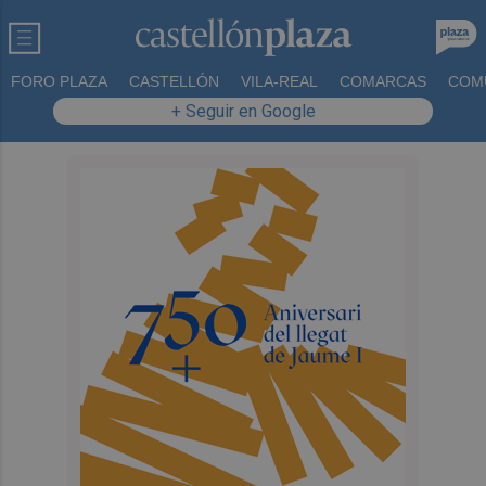
FORO PLAZA
CASTELLÓN
VILA-REAL
COMARCAS
COM
+ Seguir en Google