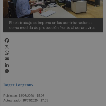
El teletrabajo se impone en las administraciones
como medida de protección frente al coronavirus.
Facebook
X
WhatsApp
Email
LinkedIn
Messenger
Roger Lorgeoux
Publicado: 18/03/2020 ·
15:08
Actualizado: 18/03/2020 · 17:55