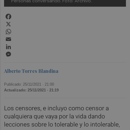
Personas conversando. Foto: Archivo.
Facebook
X
WhatsApp
Email
LinkedIn
Messenger
Alberto Torres Blandina
Publicado: 25/11/2021 ·
21:00
Actualizado: 25/11/2021 · 21:19
Los censores, e incluyo como censor a
cualquiera que vaya por la vida dando
lecciones sobre lo tolerable y lo intolerable,