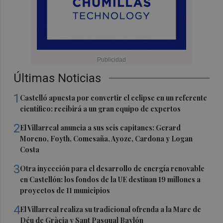
Últimas Noticias
1
Castelló apuesta por convertir el eclipse en un referente
científico: recibirá a un gran equipo de expertos
2
El Villarreal anuncia a sus seis capitanes: Gerard
Moreno, Foyth, Comesaña, Ayoze, Cardona y Logan
Costa
3
Otra inyección para el desarrollo de energía renovable
en Castellón: los fondos de la UE destinan 19 millones a
proyectos de 11 municipios
4
El Villarreal realiza su tradicional ofrenda a la Mare de
Déu de Gràcia y Sant Pasqual Baylón