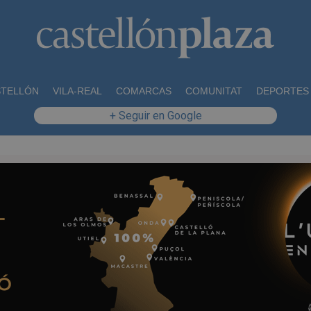
STELLÓN
VILA-REAL
COMARCAS
COMUNITAT
DEPORTES
+ Seguir en Google