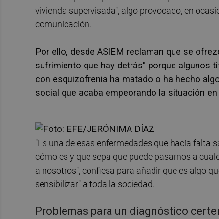
vivienda supervisada", algo provocado, en ocasio
comunicación.
Por ello, desde ASIEM reclaman que se ofrezc
sufrimiento que hay detrás" porque algunos ti
con esquizofrenia ha matado o ha hecho algo
social que acaba empeorando la situación e
"Es una de esas enfermedades que hacía falta sa
cómo es y que sepa que puede pasarnos a cualq
a nosotros", confiesa para añadir que es algo que
sensibilizar" a toda la sociedad.
Problemas para un diagnóstico certe