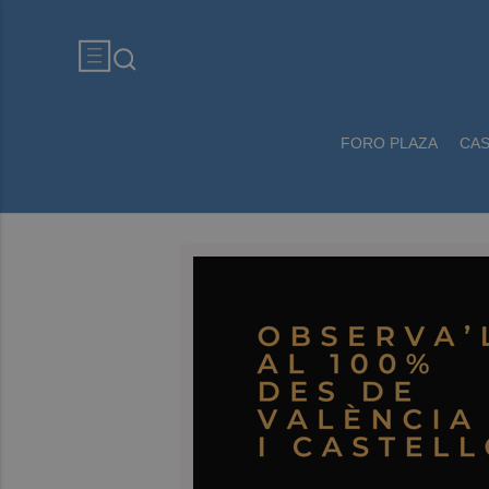
FORO PLAZA
CA