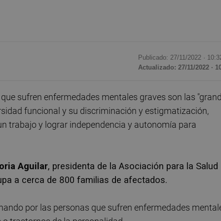
Publicado: 27/11/2022 ·
10:3
Actualizado: 27/11/2022 · 1
 que sufren enfermedades mentales graves son las "gran
idad funcional y su discriminación y estigmatización,
 un trabajo y lograr independencia y autonomía para
oria Aguilar
, presidenta de la Asociación para la Salud
upa a cerca de 800 familias de afectados.
luchando por las personas que sufren enfermedades mental