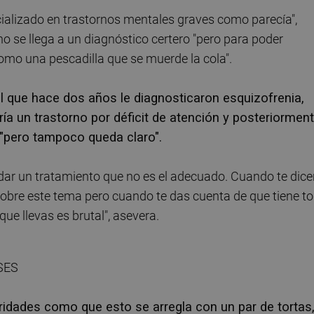
ializado en trastornos mentales graves como parecía",
o se llega a un diagnóstico certero "pero para poder
como una pescadilla que se muerde la cola".
 al que hace dos años le diagnosticaron esquizofrenia,
ría un trastorno por déficit de atención y posteriormen
 "pero tampoco queda claro".
 dar un tratamiento que no es el adecuado. Cuando te dic
obre este tema pero cuando te das cuenta de que tiene t
que llevas es brutal", asevera.
ridades como que esto se arregla con un par de tortas