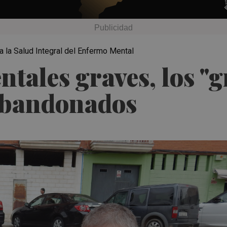
ra la Salud Integral del Enfermo Mental
tales graves, los "
abandonados