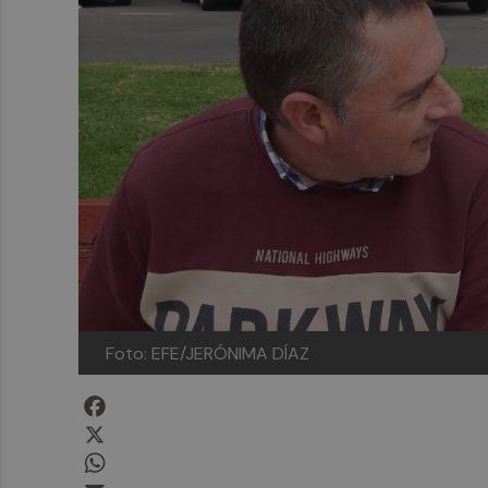
Foto: EFE/JERÓNIMA DÍAZ
Facebook
X
WhatsApp
Email