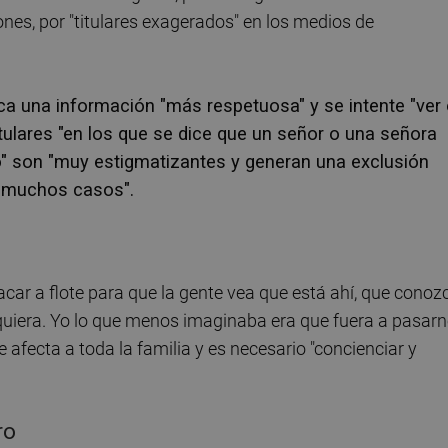
nes, por "titulares exagerados" en los medios de
a una información "más respetuosa" y se intente "ver 
tulares "en los que se dice que un señor o una señora
" son "muy estigmatizantes y generan una exclusión
n muchos casos".
car a flote para que la gente vea que está ahí, que conoz
uiera. Yo lo que menos imaginaba era que fuera a pasar
 afecta a toda la familia y es necesario "concienciar y
ro