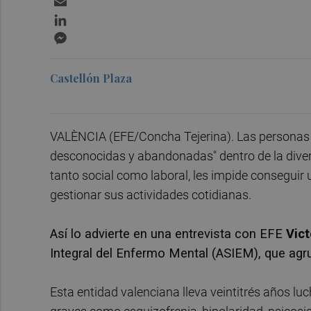
LinkedIn
Messenger
Castellón Plaza
VALÈNCIA (EFE/Concha Tejerina). Las personas
desconocidas y abandonadas" dentro de la divers
tanto social como laboral, les impide conseguir
gestionar sus actividades cotidianas.
Así lo advierte en una entrevista con EFE
Vict
Integral del Enfermo Mental (ASIEM), que agr
Esta entidad valenciana lleva veintitrés años 