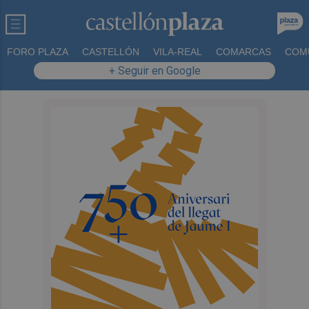
FORO PLAZA
CASTELLÓN
VILA-REAL
COMARCAS
COM
+ Seguir en Google