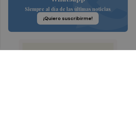
Siempre al día de las últimas noticias
¡Quiero suscribirme!