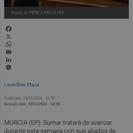
Foto: A. PÉREZ MECA/EP
Facebook
X
WhatsApp
Email
LinkedIn
Messenger
Castellón Plaza
Publicado: 03/11/2024 ·
11:50
Actualizado: 03/11/2024 · 18:55
MURCIA (EP). Sumar tratará de avanzar
durante esta semana con sus aliados de