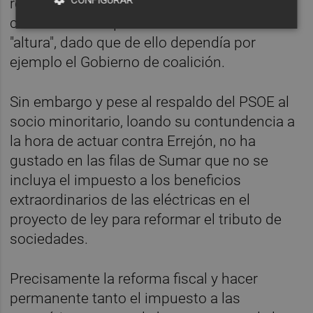
recomponerse. Eso sí, se mostraba
convencido de que todos iban a estar a la
"altura", dado que de ello dependía por
ejemplo el Gobierno de coalición.
Sin embargo y pese al respaldo del PSOE al
socio minoritario, loando su contundencia a
la hora de actuar contra Errejón, no ha
gustado en las filas de Sumar que no se
incluya el impuesto a los beneficios
extraordinarios de las eléctricas en el
proyecto de ley para reformar el tributo de
sociedades.
Precisamente la reforma fiscal y hacer
permanente tanto el impuesto a las