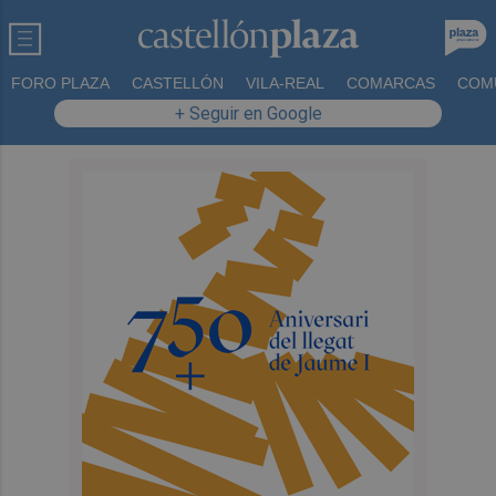
FORO PLAZA
CASTELLÓN
VILA-REAL
COMARCAS
COM
+ Seguir en Google