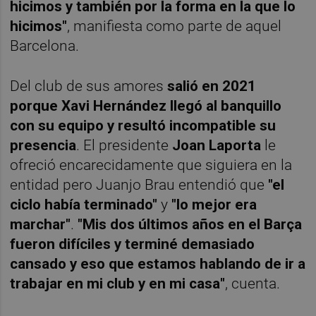
hicimos y también por la forma en la que lo
hicimos"
, manifiesta como parte de aquel
Barcelona.
Del club de sus amores
salió en 2021
porque Xavi Hernández llegó al banquillo
con su equipo y resultó incompatible su
presencia
. El presidente
Joan Laporta
le
ofreció encarecidamente que siguiera en la
entidad pero Juanjo Brau entendió que
"el
ciclo había terminado"
y
"lo mejor era
marchar"
.
"Mis dos últimos años en el Barça
fueron difíciles y terminé demasiado
cansado y eso que estamos hablando de ir a
trabajar en mi club y en mi casa"
, cuenta.