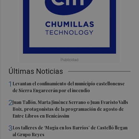
Últimas Noticias
1
Levantan el confinamiento del municipio castellonense
de Sierra Engarcerán por el incendio
2
Juan Tallón, Marta Jiménez Serrano o Juan Evaristo Valls
Boix, protagonistas de la programación de agosto de
Entre Libros en Benicàssim
3
Los talleres de ‘Magia en los Barrios’ de Castelló llegan
al Grupo Reyes