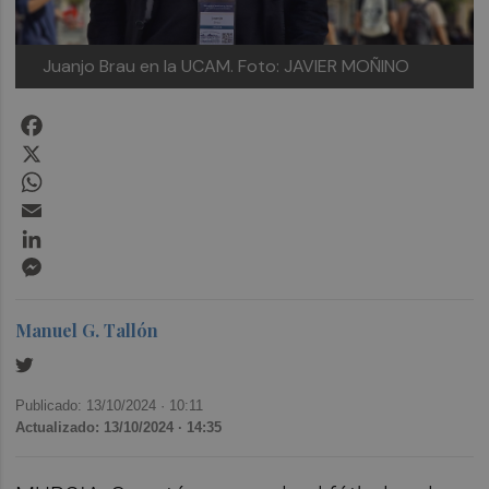
Juanjo Brau en la UCAM. Foto: JAVIER MOÑINO
Facebook
X
WhatsApp
Email
LinkedIn
Messenger
Manuel G. Tallón
Publicado: 13/10/2024 ·
10:11
Actualizado: 13/10/2024 · 14:35