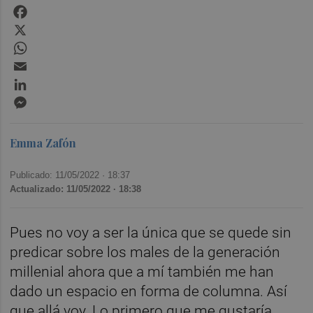
Facebook
X
WhatsApp
Email
LinkedIn
Messenger
Emma Zafón
Publicado: 11/05/2022 ·
18:37
Actualizado: 11/05/2022 · 18:38
Pues no voy a ser la única que se quede sin
predicar sobre los males de la generación
millenial ahora que a mí también me han
dado un espacio en forma de columna. Así
que allá voy. Lo primero que me gustaría