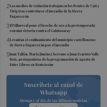
2
Los medios de extinción trabajan en los frentes de Catí y
Tírig tras controlarse el incendio de la Sierra
Engarcerán
3
El Villarreal pone el broche de oro a la pretemporada
con una victoria contra el Galatasaray
4
Levantan el confinamiento del municipio castellonense
de Sierra Engarcerán por el incendio
5
Juan Tallón, Marta Jiménez Serrano o Juan Evaristo Valls
Boix, protagonistas de la programación de agosto de
Entre Libros en Benicàssim
Suscríbete al canal de
Whatsapp
Siempre al día de las últimas noticias