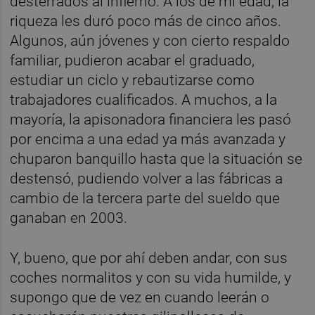
desterrados al infierno. A los de mi edad, la
riqueza les duró poco más de cinco años.
Algunos, aún jóvenes y con cierto respaldo
familiar, pudieron acabar el graduado,
estudiar un ciclo y rebautizarse como
trabajadores cualificados. A muchos, a la
mayoría, la apisonadora financiera les pasó
por encima a una edad ya más avanzada y
chuparon banquillo hasta que la situación se
destensó, pudiendo volver a las fábricas a
cambio de la tercera parte del sueldo que
ganaban en 2003.
Y, bueno, que por ahí deben andar, con sus
coches normalitos y con su vida humilde, y
supongo que de vez en cuando leerán o