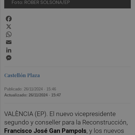
Foto: ROBER SOLSONA/EP
Facebook
X
WhatsApp
Email
LinkedIn
Messenger
Castellón Plaza
Publicado: 26/11/2024 ·
15:46
Actualizado: 26/11/2024 · 15:47
VALÈNCIA (EP). El nuevo vicepresidente
segundo y conseller para la Reconstrucción,
Francisco José Gan Pampols
, y los nuevos