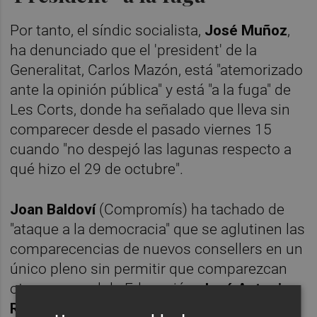
Por tanto, el síndic socialista,
José Muñoz
,
ha denunciado que el 'president' de la
Generalitat, Carlos Mazón, está "atemorizado
ante la opinión pública" y está "a la fuga" de
Les Corts, donde ha señalado que lleva sin
comparecer desde el pasado viernes 15
cuando "no despejó las lagunas respecto a
qué hizo el 29 de octubre".
Joan Baldoví
(Compromís) ha tachado de
"ataque a la democracia" que se aglutinen las
comparecencias de nuevos consellers en un
único pleno sin permitir que comparezcan
otros como el de Educación,
José Antonio
Rovira
, sobre todo tras el accidente mortal