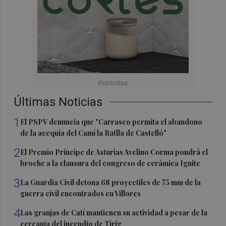
Últimas Noticias
1
El PSPV denuncia que "Carrasco permita el abandono
de la acequia del Camí la Ratlla de Castelló"
2
El Premio Príncipe de Asturias Avelino Corma pondrá el
broche a la clausura del congreso de cerámica Ignite
3
La Guardia Civil detona 68 proyectiles de 75 mm de la
guerra civil encontrados en Villores
4
Las granjas de Catí mantienen su actividad a pesar de la
cercanía del incendio de Tírig