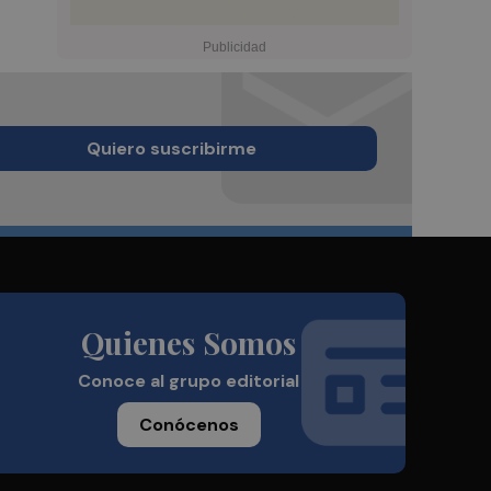
Quiero suscribirme
Quienes Somos
Conoce al grupo editorial
Conócenos