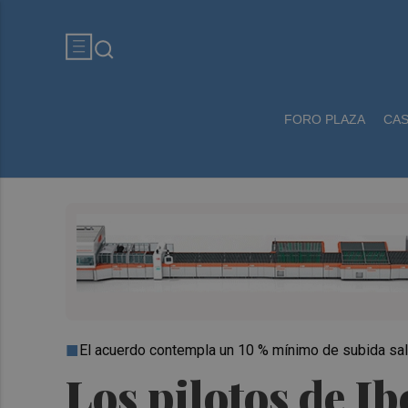
FORO PLAZA
CA
El acuerdo contempla un 10 % mínimo de subida sala
Los pilotos de Ib