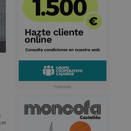
7
5:09