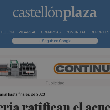
STELLÓN
VILA-REAL
COMARCAS
COMUNITAT
DEPORTES
+ Seguir en Google
rial hasta finales de 2023
eria ratifican el acu