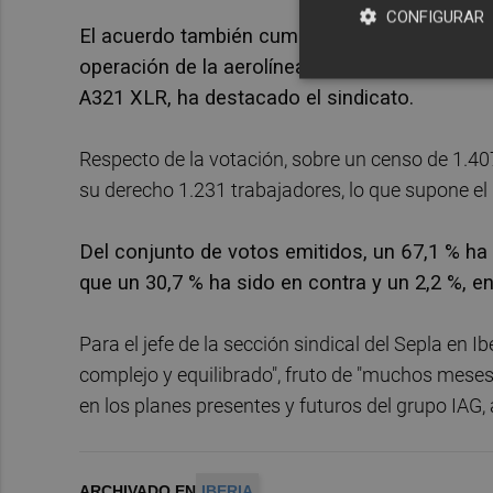
CONFIGURAR
El acuerdo también cumple con los compromiso
operación de la aerolínea de bajo coste Level
A321 XLR, ha destacado el sindicato.
Respecto de la votación, sobre un censo de 1.40
su derecho 1.231 trabajadores, lo que supone el 8
Del conjunto de votos emitidos, un 67,1 % ha 
que un 30,7 % ha sido en contra y un 2,2 %, en
Para el jefe de la sección sindical del Sepla en 
complejo y equilibrado", fruto de "muchos meses"
en los planes presentes y futuros del grupo IAG,
ARCHIVADO EN
IBERIA