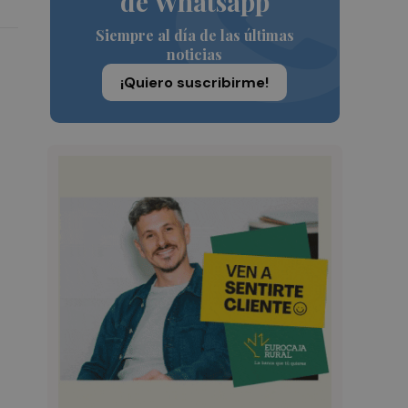
de Whatsapp
Siempre al día de las últimas
noticias
¡Quiero suscribirme!