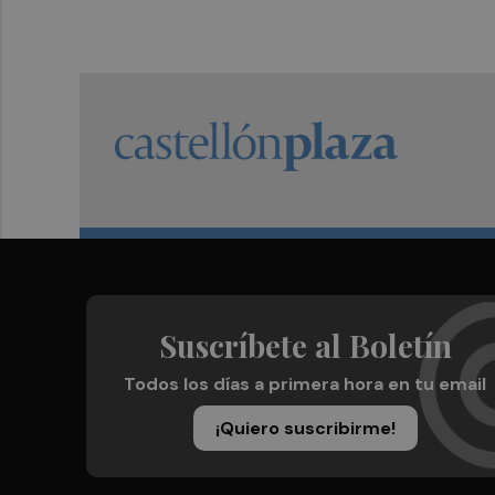
Suscríbete al Boletín
Todos los días a primera hora en tu email
¡Quiero suscribirme!