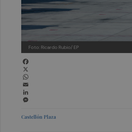
Foto: Ricardo Rubio/ EP
Facebook
X
WhatsApp
Email
LinkedIn
Messenger
Castellón Plaza