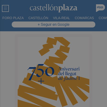
FORO PLAZA
CASTELLÓN
VILA-REAL
COMARCAS
COM
+ Seguir en Google