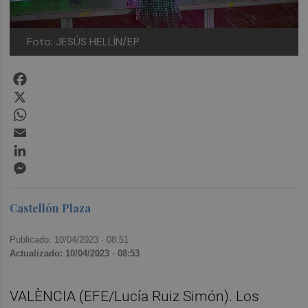
Foto: JESÚS HELLÍN/EP
Facebook
X
WhatsApp
Email
LinkedIn
Messenger
Castellón Plaza
Publicado: 10/04/2023 ·
08:51
Actualizado: 10/04/2023 · 08:53
VALÈNCIA (EFE/Lucía Ruiz Simón). Los