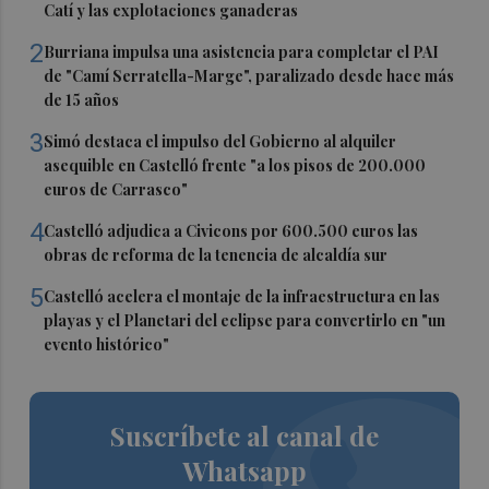
Catí y las explotaciones ganaderas
2
Burriana impulsa una asistencia para completar el PAI
de "Camí Serratella-Marge", paralizado desde hace más
de 15 años
3
Simó destaca el impulso del Gobierno al alquiler
asequible en Castelló frente "a los pisos de 200.000
euros de Carrasco"
4
Castelló adjudica a Civicons por 600.500 euros las
obras de reforma de la tenencia de alcaldía sur
5
Castelló acelera el montaje de la infraestructura en las
playas y el Planetari del eclipse para convertirlo en "un
evento histórico"
Suscríbete al canal de
Whatsapp