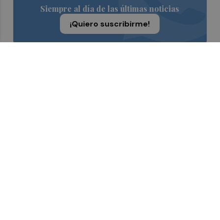
Siempre al día de las últimas noticias
¡Quiero suscribirme!