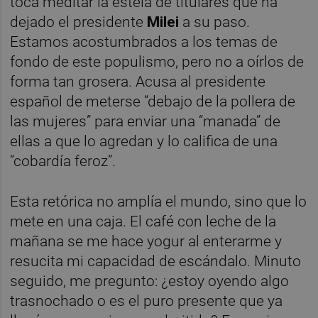
toca meditar la estela de titulares que ha
dejado el presidente
Milei
a su paso.
Estamos acostumbrados a los temas de
fondo de este populismo, pero no a oírlos de
forma tan grosera. Acusa al presidente
español de meterse “debajo de la pollera de
las mujeres” para enviar una “manada” de
ellas a que lo agredan y lo califica de una
“cobardía feroz”.
Esta retórica no amplía el mundo, sino que lo
mete en una caja. El café con leche de la
mañana se me hace yogur al enterarme y
resucita mi capacidad de escándalo. Minuto
seguido, me pregunto: ¿estoy oyendo algo
trasnochado o es el puro presente que ya