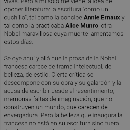
vivas. Pero a mí solo me viene la idea de
oponer literatura: la escritura “como un
cuchillo”, tal como la concibe
Annie Ernaux
y
tal como la practicaba
Alice Munro
, otra
Nobel maravillosa cuya muerte lamentamos
estos días.
Se oye aquí y allá que la prosa de la Nobel
francesa carece de trama intelectual, de
belleza, de estilo. Cierta crítica se
descompone con su obra y su galardón y la
acusa de escribir desde el resentimiento,
memorias faltas de imaginación, que no
construyen un mundo, que carecen de
envergadura. Pero la belleza que inaugura la
francesa no está en su escritura sino fuera