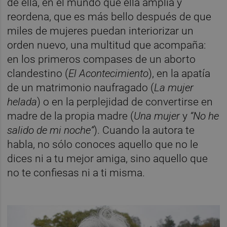
de ella, en el mundo que ella amplía y
reordena, que es más bello después de que
miles de mujeres puedan interiorizar un
orden nuevo, una multitud que acompaña:
en los primeros compases de un aborto
clandestino (
El Acontecimiento
), en la apatía
de un matrimonio naufragado (
La mujer
helada
) o en la perplejidad de convertirse en
madre de la propia madre (
Una mujer
y
“No he
salido de mi noche”
). Cuando la autora te
habla, no sólo conoces aquello que no le
dices ni a tu mejor amiga, sino aquello que
no te confiesas ni a ti misma.