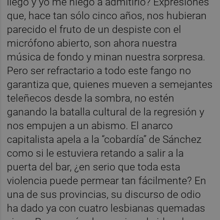
llegó y yo me niego a admitirlo? Expresiones
que, hace tan sólo cinco años, nos hubieran
parecido el fruto de un despiste con el
micrófono abierto, son ahora nuestra
música de fondo y minan nuestra sorpresa.
Pero ser refractario a todo este fango no
garantiza que, quienes mueven a semejantes
teleñecos desde la sombra, no estén
ganando la batalla cultural de la regresión y
nos empujen a un abismo. El anarco
capitalista apela a la “cobardía” de Sánchez
como si le estuviera retando a salir a la
puerta del bar, ¿en serio que toda esta
violencia puede permear tan fácilmente? En
una de sus provincias, su discurso de odio
ha dado ya con cuatro lesbianas quemadas