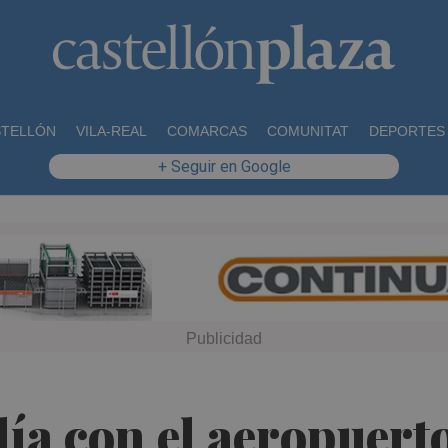
STELLÓN
VILA-REAL
COMARCAS
COMUNITAT
DEPORTES
+ Seguir en Google
lía con el aeropuert