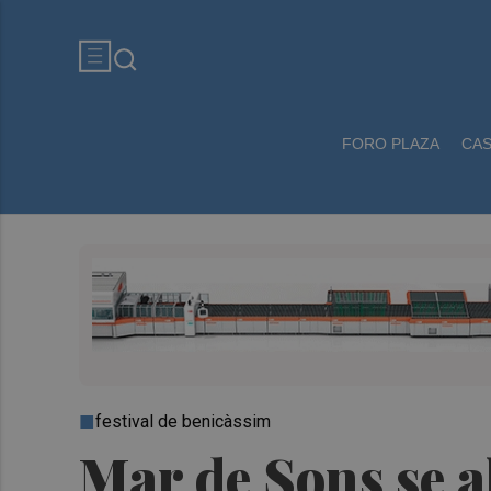
FORO PLAZA
CA
festival de benicàssim
Mar de Sons se a