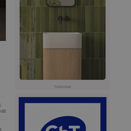
6
5:02
,