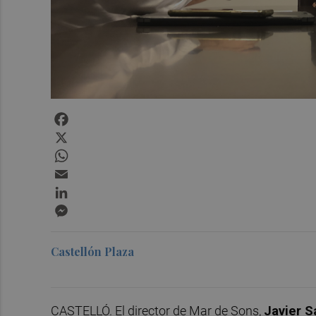
Facebook
X
WhatsApp
Email
LinkedIn
Messenger
Castellón Plaza
CASTELLÓ. El director de Mar de Sons,
Javier 