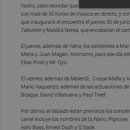
hecho, cabe recordar que en esta tercera edición
con más de 30 horas de música en directo, y co
que inaugurará el encuentro el jueves 30 de junio
Taburete y Maldita Nerea, que encabezan el cartel
El jueves, además de Yatra, los asistentes a Mar
Mena y Juan Magán. Asimismo, para ese día están
Elias Posh y Mr. Qyu.
El viernes, además de Melendi,
Coque Malla y A
Mario Vaquerizo, además de las actuaciones de C
Bosque, David Villanueva y Paul Treef.
Por último, el sábado están previstos los concie
cartel incluye los nombres de Dj Nano, Pignoise,
Adry Bass, Ernest Dazh y Q Sade.