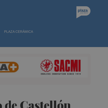
PLAZA CERÁMICA
o de Castellón