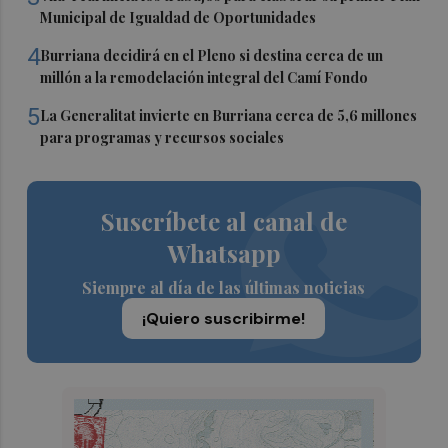
Municipal de Igualdad de Oportunidades
4
Burriana decidirá en el Pleno si destina cerca de un
millón a la remodelación integral del Camí Fondo
5
La Generalitat invierte en Burriana cerca de 5,6 millones
para programas y recursos sociales
Suscríbete al canal de
Whatsapp
Siempre al día de las últimas noticias
¡Quiero suscribirme!