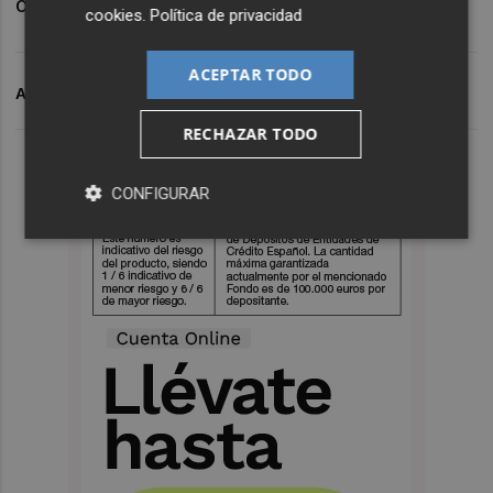
concluyó.
cookies
.
Política de privacidad
ACEPTAR TODO
ARCHIVADO EN
VILLARREAL CF
OPA
RECHAZAR TODO
CONFIGURAR