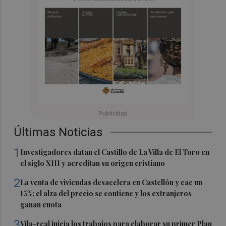
Últimas Noticias
1
Investigadores datan el Castillo de La Villa de El Toro en
el siglo XIII y acreditan su origen cristiano
2
La venta de viviendas desacelera en Castellón y cae un
15%: el alza del precio se contiene y los extranjeros
ganan cuota
3
Vila-real inicia los trabajos para elaborar su primer Plan