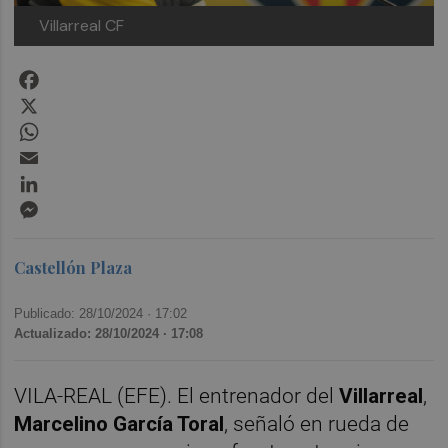
Villarreal CF
Facebook
X
WhatsApp
Email
LinkedIn
Messenger
Castellón Plaza
Publicado: 28/10/2024 ·
17:02
Actualizado: 28/10/2024 · 17:08
VILA-REAL (EFE). El entrenador del
Villarreal
,
Marcelino García Toral
, señaló en rueda de