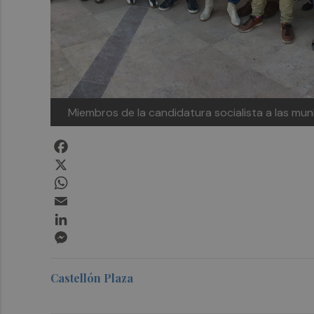
Miembros de la candidatura socialista a las m
Facebook
X
WhatsApp
Email
LinkedIn
Messenger
Castellón Plaza