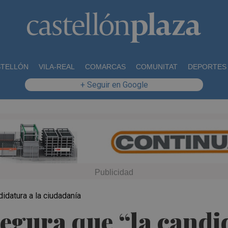
STELLÓN
VILA-REAL
COMARCAS
COMUNITAT
DEPORTES
+ Seguir en Google
idatura a la ciudadanía
gura que “la candid