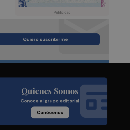
Quiero suscribirme
Quienes Somos
Conoce al grupo editorial
Conócenos