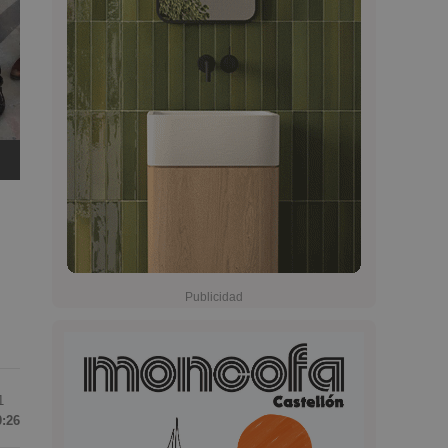
1
0:26