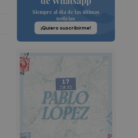
de Whatsapp
Siempre al día de las últimas
noticias
¡Quiero suscribirme!