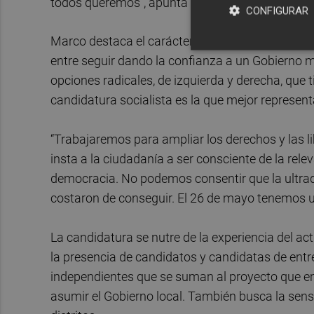
todos queremos”, apunta la candidata.
CONFIGURAR
Marco destaca el carácter “decisivo” de las elec
entre seguir dando la confianza a un Gobierno 
opciones radicales, de izquierda y derecha, que 
candidatura socialista es la que mejor representa
“Trabajaremos para ampliar los derechos y las li
insta a la ciudadanía a ser consciente de la relev
democracia. No podemos consentir que la ultrad
costaron de conseguir. El 26 de mayo tenemos un
La candidatura se nutre de la experiencia del ac
la presencia de candidatos y candidatas de entre
independientes que se suman al proyecto que enca
asumir el Gobierno local. También busca la sensi