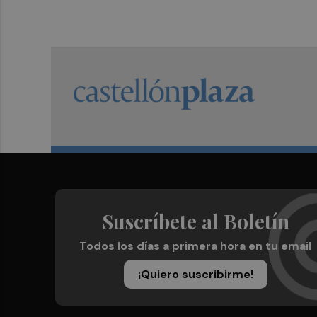
Suscríbete al Boletín
Todos los días a primera hora en tu email
¡Quiero suscribirme!