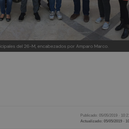
unicipales del 26-M, encabezados por Amparo Marco.
Publicado: 05/05/2019 ·
10:2
Actualizado: 05/05/2019 · 1