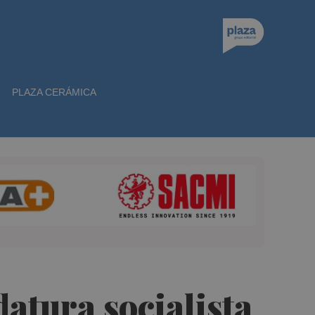
PLAZA CERÁMICA
atura socialista