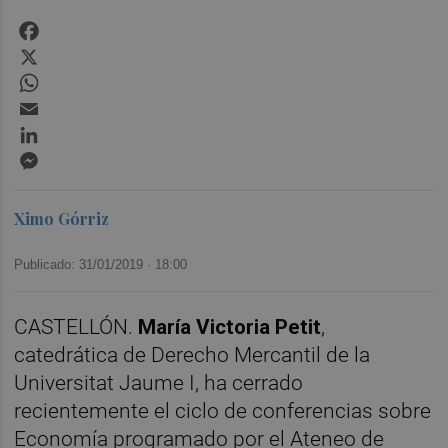
Facebook
X
WhatsApp
Email
LinkedIn
Messenger
Ximo Górriz
Publicado: 31/01/2019 ·
18:00
CASTELLÓN.
María Victoria Petit
,
catedrática de Derecho Mercantil de la
Universitat Jaume I, ha cerrado
recientemente el ciclo de conferencias sobre
Economía programado por el Ateneo de