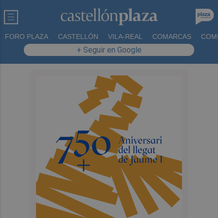
FORO PLAZA
CASTELLÓN
VILA-REAL
COMARCAS
COM
+ Seguir en Google