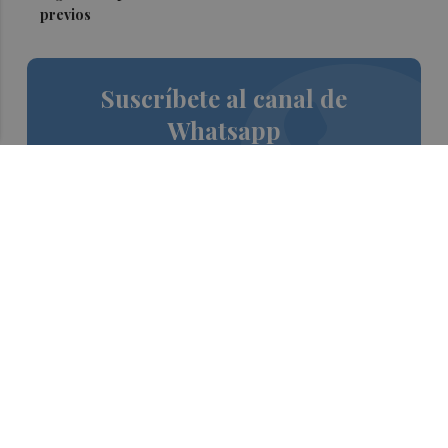
previos
Suscríbete al canal de
Whatsapp
Siempre al día de las últimas noticias
¡Quiero suscribirme!