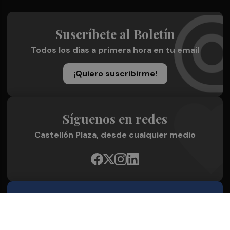
Suscríbete al Boletín
Todos los días a primera hora en tu email
¡Quiero suscribirme!
Síguenos en redes
Castellón Plaza, desde cualquier medio
Quienes Somos
Conoce al grupo editorial