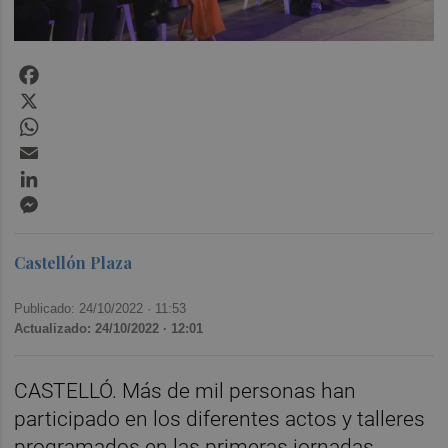
Facebook
X
WhatsApp
Email
LinkedIn
Messenger
Castellón Plaza
Publicado: 24/10/2022 ·
11:53
Actualizado: 24/10/2022 · 12:01
CASTELLÓ. Más de mil personas han
participado en los diferentes actos y talleres
programados en las primeras jornadas