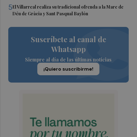
5
El Villarreal realiza su tradicional ofrenda a la Mare de
Déu de Gràcia y Sant Pasqual Baylón
Suscríbete al canal de
Whatsapp
Siempre al día de las últimas noticias
¡Quiero suscribirme!