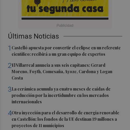
Últimas Noticias
1
Castelló apuesta por convertir el eclipse en un referente
científico: recibirá a un gran equipo de expertos
2
El Villarreal anuncia a sus seis capitanes: Gerard
Moreno, Foyth, Comesaña, Ayoze, Cardona y Logan
Costa
3
La cerámica acumula ya cuatro meses de caídas de
producción por la incertidumbre en los mercados
internacionales
4
Otra inyección para el desarrollo de energía renovable
en Castellón: los fondos de la UE destinan 19 millones a
proyectos de 11 municipios