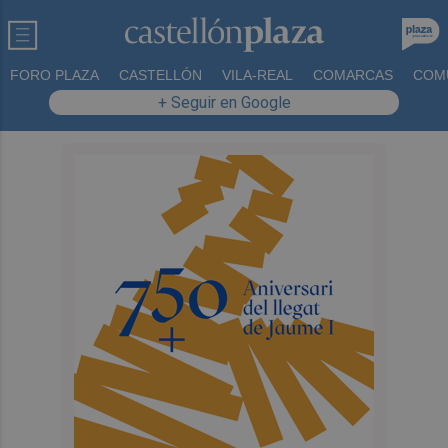
FORO PLAZA
CASTELLÓN
VILA-REAL
COMARCAS
COM
+ Seguir en Google