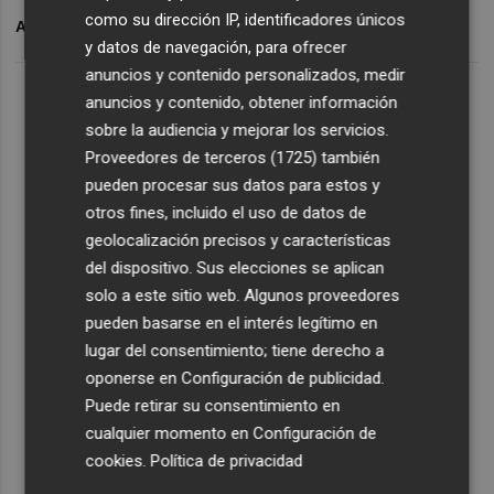
como su dirección IP, identificadores únicos
ARCHIVADO EN
MELIÁ
IBERIA
CÁMARA
y datos de navegación, para ofrecer
anuncios y contenido personalizados, medir
anuncios y contenido, obtener información
sobre la audiencia y mejorar los servicios.
Proveedores de terceros (1725)
también
pueden procesar sus datos para estos y
otros fines, incluido el uso de datos de
geolocalización precisos y características
del dispositivo. Sus elecciones se aplican
solo a este sitio web. Algunos proveedores
pueden basarse en el interés legítimo en
lugar del consentimiento; tiene derecho a
oponerse en
Configuración de publicidad
.
Puede retirar su consentimiento en
cualquier momento en
Configuración de
cookies
.
Política de privacidad