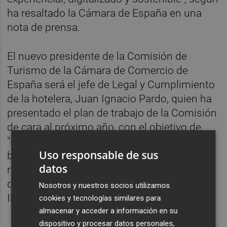
ha resaltado la Cámara de España en una
nota de prensa.
El nuevo presidente de la Comisión de
Turismo de la Cámara de Comercio de
España será el jefe de Legal y Cumplimiento
de la hotelera, Juan Ignacio Pardo, quien ha
presentado el plan de trabajo de la Comisión
de cara al próximo año, con el objetivo de
"instaurar un modelo sostenible y sentar las
Uso responsable de sus
bases que conviertan a España en un
datos
referente mundial". Pardo sustituye al frente
de la Comisión al director Corporativo de
Nosotros y nuestros socios utilizamos
Iberia, Juan Cierco.
cookies y tecnologías similares para
almacenar y acceder a información en su
dispositivo y procesar datos personales,