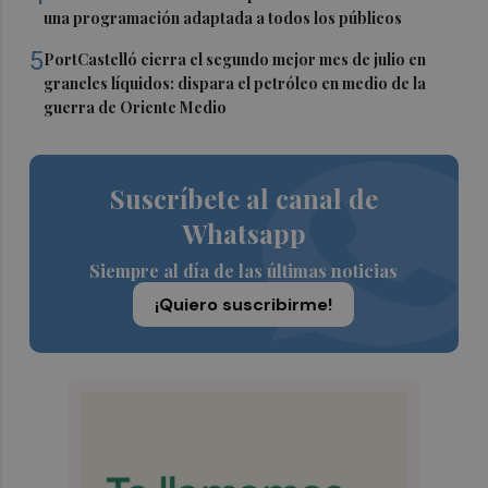
una programación adaptada a todos los públicos
5
PortCastelló cierra el segundo mejor mes de julio en
graneles líquidos: dispara el petróleo en medio de la
guerra de Oriente Medio
Suscríbete al canal de
Whatsapp
Siempre al día de las últimas noticias
¡Quiero suscribirme!