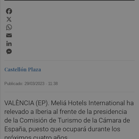
Facebook
X
WhatsApp
Email
LinkedIn
Messenger
Castellón Plaza
Publicado: 29/03/2023 ·
11:38
VALÈNCIA (EP). Meliá Hotels International ha
relevado a Iberia al frente de la presidencia
de la Comisión de Turismo de la Cámara de
España, puesto que ocupará durante los
próximos cuatro años.