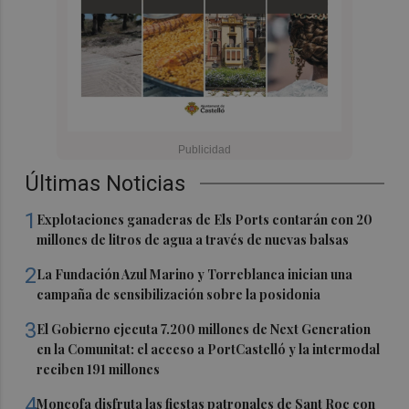
Últimas Noticias
1
Explotaciones ganaderas de Els Ports contarán con 20
millones de litros de agua a través de nuevas balsas
2
La Fundación Azul Marino y Torreblanca inician una
campaña de sensibilización sobre la posidonia
3
El Gobierno ejecuta 7.200 millones de Next Generation
en la Comunitat: el acceso a PortCastelló y la intermodal
reciben 191 millones
4
Moncofa disfruta las fiestas patronales de Sant Roc con