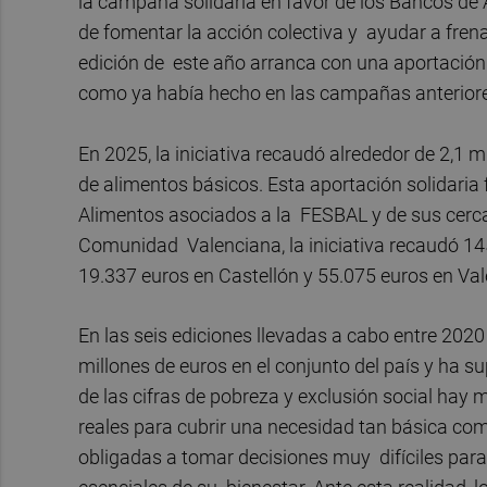
la campaña solidaria en favor de los Bancos de 
de fomentar la acción colectiva y ayudar a frena
edición de este año arranca con una aportación 
como ya había hecho en las campañas anterior
En 2025, la iniciativa recaudó alrededor de 2,1 
de alimentos básicos. Esta aportación solidaria
Alimentos asociados a la FESBAL y de sus cerca
Comunidad Valenciana, la iniciativa recaudó 14
19.337 euros en Castellón y 55.075 euros en Val
En las seis ediciones llevadas a cabo entre 20
millones de euros en el conjunto del país y ha 
de las cifras de pobreza y exclusión social hay 
reales para cubrir una necesidad tan básica co
obligadas a tomar decisiones muy difíciles para 