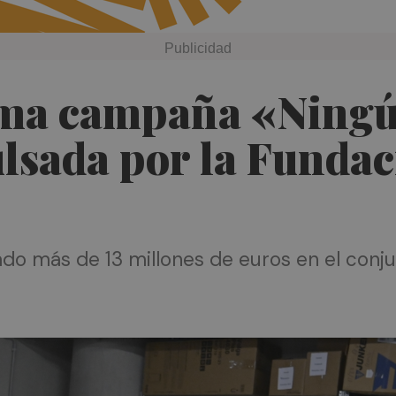
ima campaña «Ningú
sada por la Fundaci
o más de 13 millones de euros en el conju