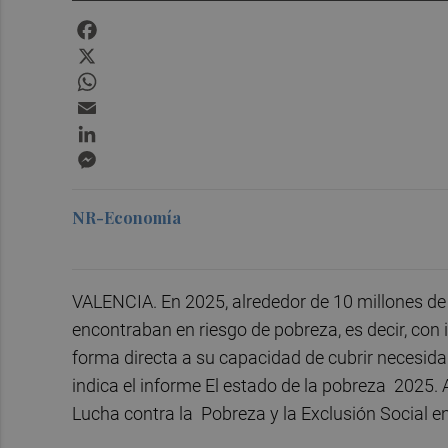
Facebook
X
WhatsApp
Email
LinkedIn
Messenger
NR-Economía
VALENCIA. En 2025, alrededor de 10 millones de 
encontraban en riesgo de pobreza, es decir, con 
forma directa a su capacidad de cubrir necesida
indica el informe El estado de la pobreza 2025.
Lucha contra la Pobreza y la Exclusión Social 