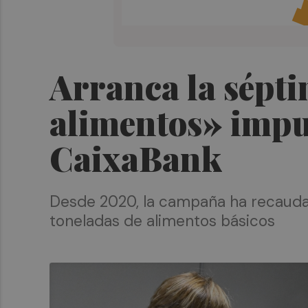
Arranca la sépt
alimentos» impul
CaixaBank
Desde 2020, la campaña ha recaudad
toneladas de alimentos básicos