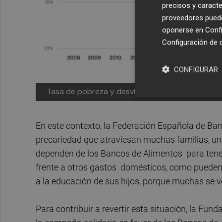
precisos y caracte
proveedores pueden
oponerse en
Confi
Configuración de 
CONFIGURAR
Tasa de pobreza y desviación del objetivo -
Fot
En este contexto, la Federación Española de Ba
precariedad que atraviesan muchas familias, una
dependen de los Bancos de Alimentos para tener
frente a otros gastos domésticos, como pueden s
a la educación de sus hijos, porque muchas se v
Para contribuir a revertir esta situación, la Fu