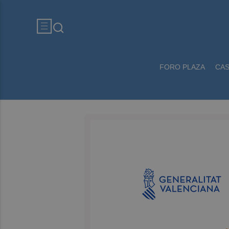
FORO PLAZA
CA