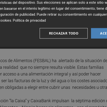
rísticas del dispositivo. Sus elecciones se aplican solo a este sitio
 basarse en el interés legítimo en lugar del consentimiento; tiene 
guración de publicidad
. Puede retirar su consentimiento en cualqu
cookies
.
Política de privacidad
RECHAZAR TODO
ACE
o: CAIXABANK
ncos de Alimentos (FESBAL) ha alertado de la situación d
 realidad que no siempre resulta visible. Estas familias
 acceso a una alimentación integral y así poder hacer
er las facturas de la luz y del agua o los costes asocia
en obligadas a elegir entre cubrir unas necesidades u otr
ndación ”la Caixa” y CaixaBank impulsan la séptima edición 