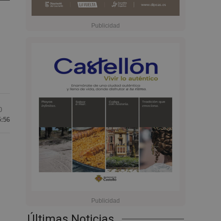
0
5:56
Últimas Noticias