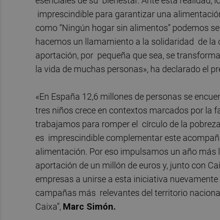
esenciales de su bienestar. Ante esta realidad
imprescindible para garantizar una alimentaci
como “Ningún hogar sin alimentos” podemos segu
hacemos un llamamiento a la solidaridad de la c
aportación, por pequeña que sea, se transforma
la vida de muchas personas», ha declarado el pr
«En España 12,6 millones de personas se encuent
tres niños crece en contextos marcados por la f
trabajamos para romper el círculo de la pobre
es imprescindible complementar este acompaña
alimentación. Por eso impulsamos un año más 
aportación de un millón de euros y, junto con C
empresas a unirse a esta iniciativa nuevamente 
campañas más relevantes del territorio nacional
Caixa”,
Marc Simón.