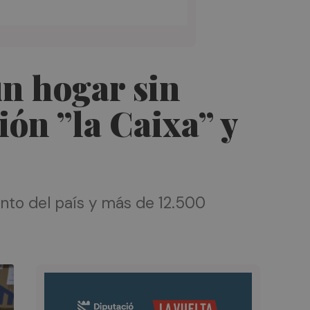
n hogar sin
ón ”la Caixa” y
nto del país y más de 12.500