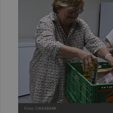
Foto: CAIXABANK