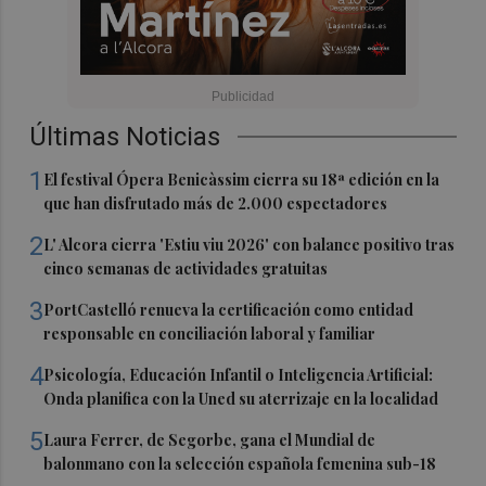
Últimas Noticias
1
El festival Ópera Benicàssim cierra su 18ª edición en la
que han disfrutado más de 2.000 espectadores
2
L' Alcora cierra 'Estiu viu 2026' con balance positivo tras
cinco semanas de actividades gratuitas
3
PortCastelló renueva la certificación como entidad
responsable en conciliación laboral y familiar
4
Psicología, Educación Infantil o Inteligencia Artificial:
Onda planifica con la Uned su aterrizaje en la localidad
5
Laura Ferrer, de Segorbe, gana el Mundial de
balonmano con la selección española femenina sub-18