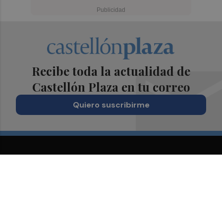
Recibe toda la actualidad de
Castellón Plaza en tu correo
Quiero suscribirme
Suscríbete al Boletín
Todos los días a primera hora en tu email
¡Quiero suscribirme!