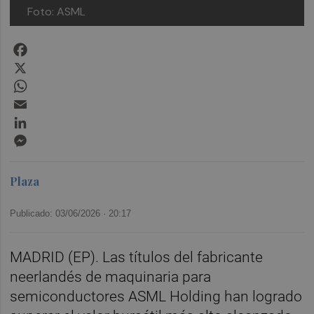
Foto: ASML
Facebook
X
WhatsApp
Email
LinkedIn
Messenger
Plaza
Publicado: 03/06/2026 ·
20:17
MADRID (EP). Las títulos del fabricante
neerlandés de maquinaria para
semiconductores ASML Holding han logrado