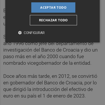
ACEPTAR TODO
Boris Vujcic, que nació en Zagreb en 1964,
es economista y ha sido profesor
RECHAZAR TODO
universitario.
CONFIGURAR
Su carrera en banca central comenzó en el
año 1996 como jefe del departamento de
investigación del Banco de Croacia y dio un
paso más en el año 2000 cuando fue
nombrado vicegobernador de la entidad.
Doce años más tarde, en 2012, se convirtió
en gobernador del Banco de Croacia, por lo
que dirigió la introducción del efectivo de
euro en su país el 1 de enero de 2023.