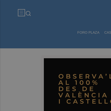
FORO PLAZA
CA