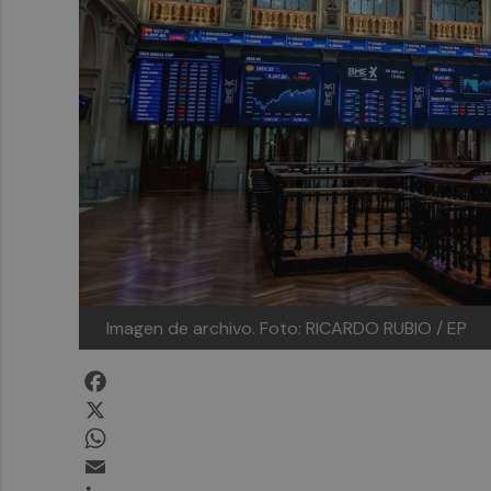
Imagen de archivo.
Foto: RICARDO RUBIO / EP
Facebook
X
WhatsApp
Email
LinkedIn