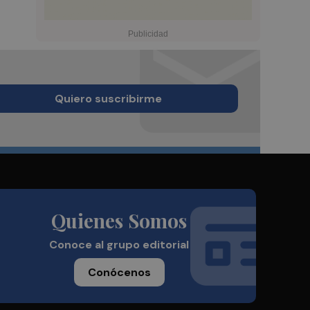
Quiero suscribirme
Quienes Somos
Conoce al grupo editorial
Conócenos