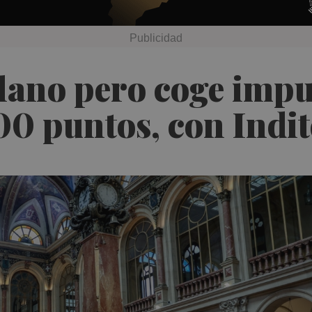
plano pero coge impu
00 puntos, con Indit