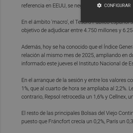
referencia en EEUU, se negociaba sobre los 95,1
CONFIGURAR
En el ámbito 'macro', el Tesoro Público español 
objetivo de adjudicar entre 4.750 millones y 6.2
Además, hoy se ha conocido que el Índice General
relación al mismo mes de 2025, ampliando en d
informado este jueves el Instituto Nacional de Es
En el arranque de la sesión y entre los valores
1%, que al cuarto de hora se ampliaba al 2,2%. 
contrario, Repsol retrocedía un 1,6% y Cellnex, u
El resto de las principales Bolsas del Viejo Con
puesto que Fráncfort crecía un 0,2%, París un 0,