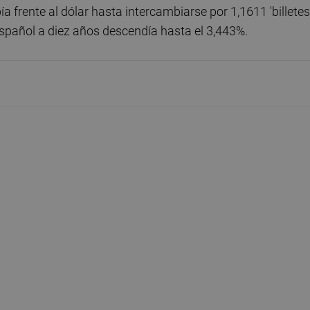
ía frente al dólar hasta intercambiarse por 1,1611 'billetes
 español a diez años descendía hasta el 3,443%.