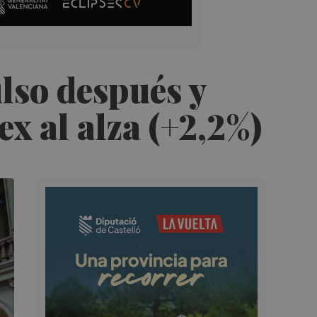
lso después y
ex al alza (+2,2%)