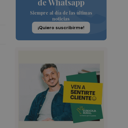
de Whatsapp
Siempre al día de las últimas
noticias
¡Quiero suscribirme!