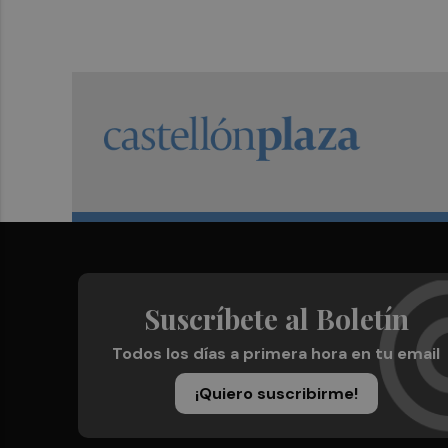
Suscríbete al Boletín
Todos los días a primera hora en tu email
¡Quiero suscribirme!