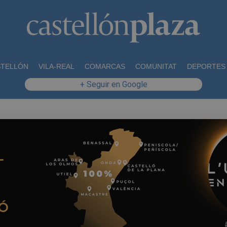
STELLÓN
VILA-REAL
COMARCAS
COMUNITAT
DEPORTES
+ Seguir en Google