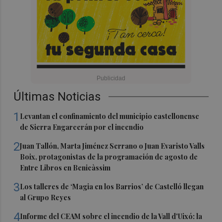
Últimas Noticias
1
Levantan el confinamiento del municipio castellonense
de Sierra Engarcerán por el incendio
2
Juan Tallón, Marta Jiménez Serrano o Juan Evaristo Valls
Boix, protagonistas de la programación de agosto de
Entre Libros en Benicàssim
3
Los talleres de ‘Magia en los Barrios’ de Castelló llegan
al Grupo Reyes
4
Informe del CEAM sobre el incendio de la Vall d'Uixó: la