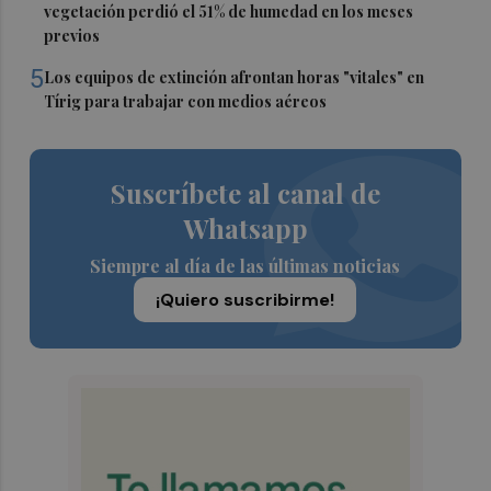
vegetación perdió el 51% de humedad en los meses
previos
5
Los equipos de extinción afrontan horas "vitales" en
Tírig para trabajar con medios aéreos
Suscríbete al canal de
Whatsapp
Siempre al día de las últimas noticias
¡Quiero suscribirme!