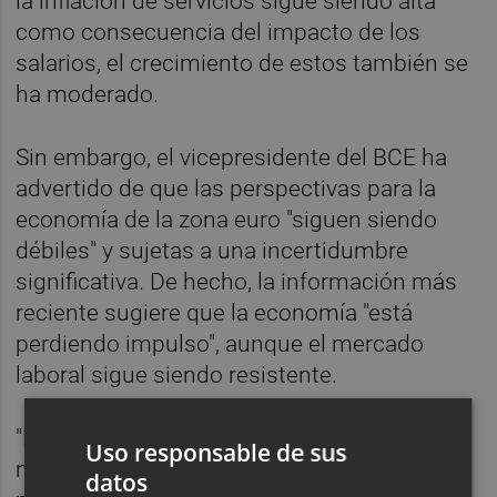
la inflación de servicios sigue siendo alta
como consecuencia del impacto de los
salarios, el crecimiento de estos también se
ha moderado.
Sin embargo, el vicepresidente del BCE ha
advertido de que las perspectivas para la
economía de la zona euro "siguen siendo
débiles" y sujetas a una incertidumbre
significativa. De hecho, la información más
reciente sugiere que la economía "está
perdiendo impulso", aunque el mercado
laboral sigue siendo resistente.
"El equilibrio de los riesgos
Uso responsable de sus
macroeconómicos ha pasado de las
datos