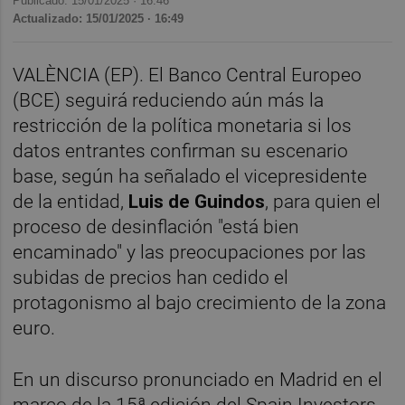
Publicado: 15/01/2025 ·
16:46
Actualizado: 15/01/2025 · 16:49
VALÈNCIA (EP). El Banco Central Europeo
(BCE) seguirá reduciendo aún más la
restricción de la política monetaria si los
datos entrantes confirman su escenario
base, según ha señalado el vicepresidente
de la entidad,
Luis de Guindos
, para quien el
proceso de desinflación "está bien
encaminado" y las preocupaciones por las
subidas de precios han cedido el
protagonismo al bajo crecimiento de la zona
euro.
En un discurso pronunciado en Madrid en el
marco de la 15ª edición del Spain Investors