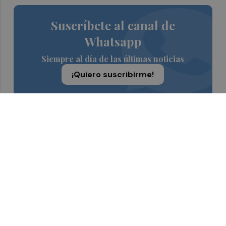
Suscríbete al canal de
Whatsapp
Siempre al día de las últimas noticias
¡Quiero suscribirme!