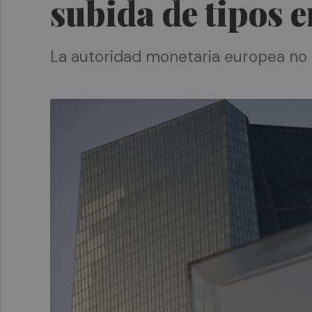
subida de tipos e
La autoridad monetaria europea no 