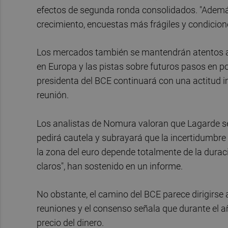
efectos de segunda ronda consolidados. "Además
crecimiento, encuestas más frágiles y condicione
Los mercados también se mantendrán atentos a
en Europa y las pistas sobre futuros pasos en po
presidenta del BCE continuará con una actitud i
reunión.
Los analistas de Nomura valoran que Lagarde s
pedirá cautela y subrayará que la incertidumbre 
la zona del euro depende totalmente de la duraci
claros", han sostenido en un informe.
No obstante, el camino del BCE parece dirigirse 
reuniones y el consenso señala que durante el a
precio del dinero.