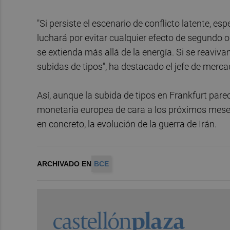
"Si persiste el escenario de conflicto latente, es
luchará por evitar cualquier efecto de segundo o
se extienda más allá de la energía. Si se reaviv
subidas de tipos", ha destacado el jefe de merc
Así, aunque la subida de tipos en Frankfurt parec
monetaria europea de cara a los próximos meses
en concreto, la evolución de la guerra de Irán.
ARCHIVADO EN
BCE