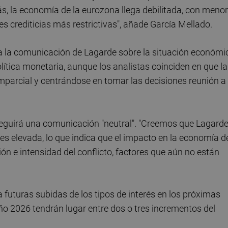
, la economía de la eurozona llega debilitada, con menor
s crediticias más restrictivas", añade García Mellado.
 la comunicación de Lagarde sobre la situación económi
lítica monetaria, aunque los analistas coinciden en que la
mparcial y centrándose en tomar las decisiones reunión a
eguirá una comunicación "neutral". "Creemos que Lagard
es elevada, lo que indica que el impacto en la economía d
ón e intensidad del conflicto, factores que aún no están
a futuras subidas de los tipos de interés en los próximas
ño 2026 tendrán lugar entre dos o tres incrementos del