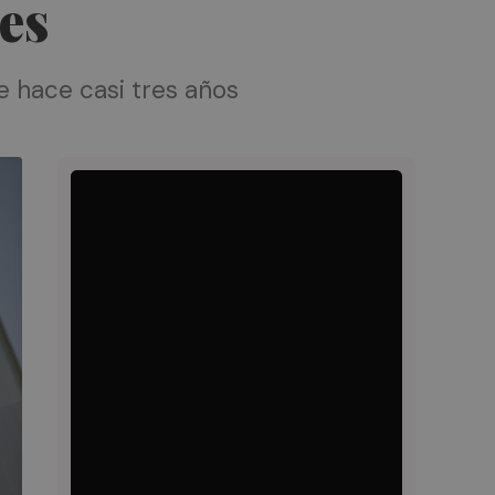
ves
 hace casi tres años