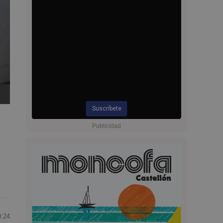
Suscríbete
0:24