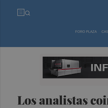
FORO PLAZA
CA
Los analistas co