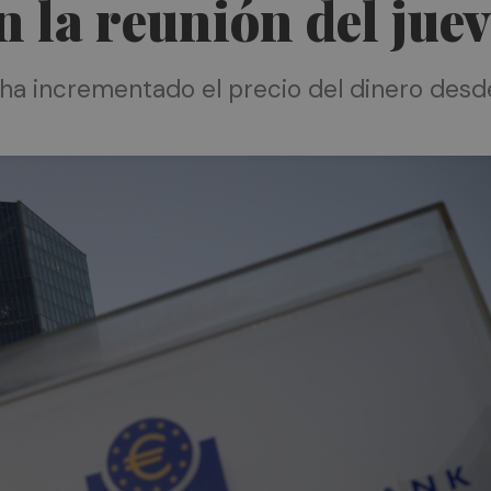
n la reunión del jue
ha incrementado el precio del dinero desde