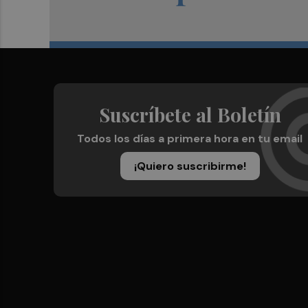
Suscríbete al Boletín
Todos los días a primera hora en tu email
¡Quiero suscribirme!