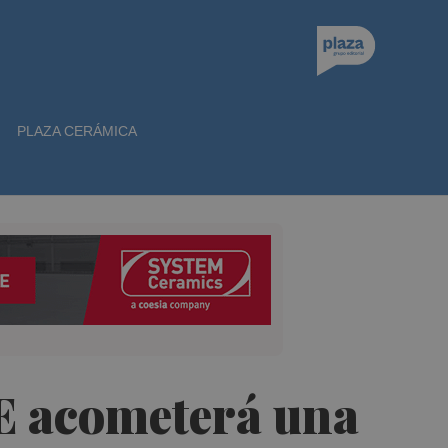
PLAZA CERÁMICA
CE acometerá una