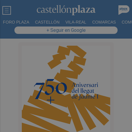
FORO PLAZA
CASTELLÓN
VILA-REAL
COMARCAS
COM
+ Seguir en Google