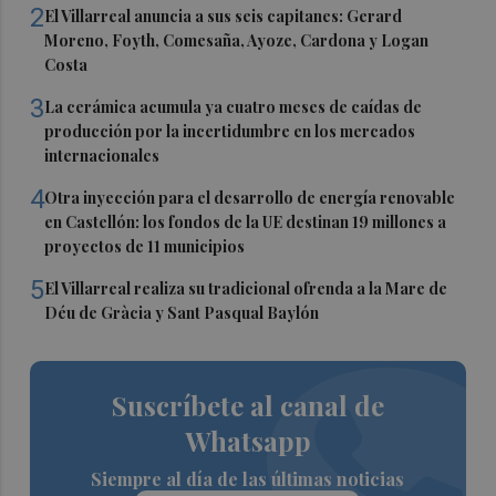
2
El Villarreal anuncia a sus seis capitanes: Gerard
Moreno, Foyth, Comesaña, Ayoze, Cardona y Logan
Costa
3
La cerámica acumula ya cuatro meses de caídas de
producción por la incertidumbre en los mercados
internacionales
4
Otra inyección para el desarrollo de energía renovable
en Castellón: los fondos de la UE destinan 19 millones a
proyectos de 11 municipios
5
El Villarreal realiza su tradicional ofrenda a la Mare de
Déu de Gràcia y Sant Pasqual Baylón
Suscríbete al canal de
Whatsapp
Siempre al día de las últimas noticias