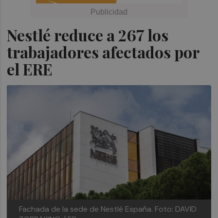
Nestlé reduce a 267 los
trabajadores afectados por
el ERE
Fachada de la sede de Nestlé España.
Foto: DAVID