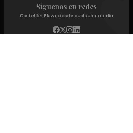
Síguenos en redes
Castellón Plaza, desde cualquier medio
Quienes Somos
Conoce al grupo editorial
Conócenos
Publicidad