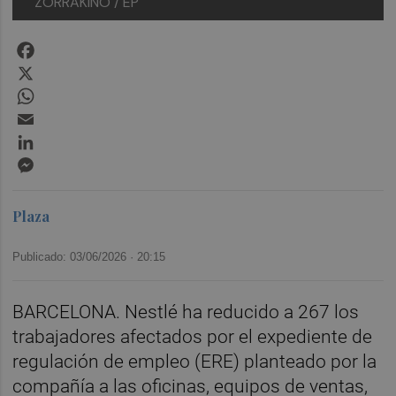
ZORRAKINO / EP
Facebook
X
WhatsApp
Email
LinkedIn
Messenger
Plaza
Publicado: 03/06/2026 ·
20:15
BARCELONA. Nestlé ha reducido a 267 los
trabajadores afectados por el expediente de
regulación de empleo (ERE) planteado por la
compañía a las oficinas, equipos de ventas,