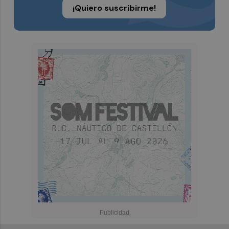
¡Quiero suscribirme!