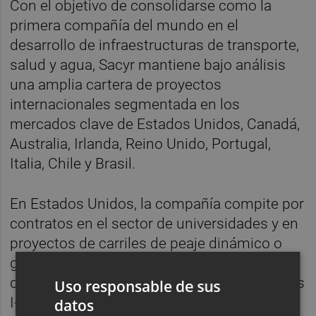
Con el objetivo de consolidarse como la
primera compañía del mundo en el
desarrollo de infraestructuras de transporte,
salud y agua, Sacyr mantiene bajo análisis
una amplia cartera de proyectos
internacionales segmentada en los
mercados clave de Estados Unidos, Canadá,
Australia, Irlanda, Reino Unido, Portugal,
Italia, Chile y Brasil.
En Estados Unidos, la compañía compite por
contratos en el sector de universidades y en
proyectos de carriles de peaje dinámico o
gestionados ('managed lanes'). En esta
división destacan opciones en las autopistas
Uso responsable de sus
I-24 e I-65 en Tennessee, la I-285 Este y
datos