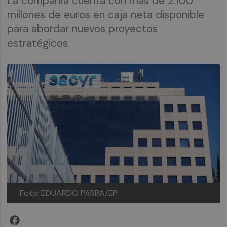
La compañía cuenta con más de 2.100
millones de euros en caja neta disponible
para abordar nuevos proyectos
estratégicos
Foto: EDUARDO PARRA/EP
Facebook