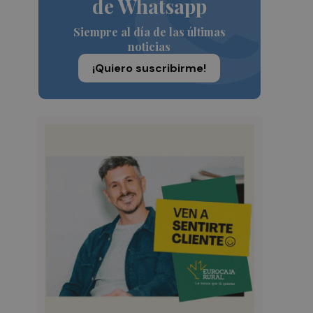
de Whatsapp
Siempre al día de las últimas
noticias
¡Quiero suscribirme!