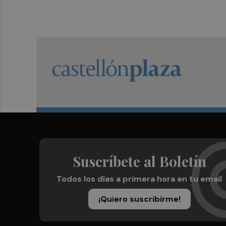
Suscríbete al Boletín
Todos los días a primera hora en tu email
¡Quiero suscribirme!