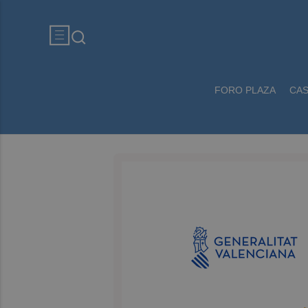
FORO PLAZA
CA