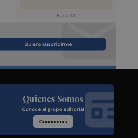
Quiero suscribirme
Quienes Somos
Conoce al grupo editorial
Conócenos