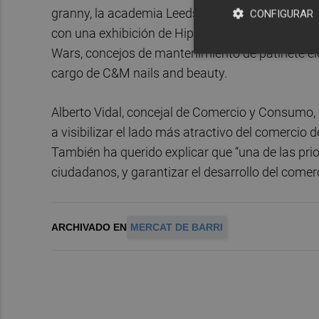
granny, la academia Leeds Academy ha realizado 
CONFIGURAR
con una exhibición de Hip Hop y un taller de d
Wars, concejos de mantenimiento de patinete elé
cargo de C&M nails and beauty.
Alberto Vidal, concejal de Comercio y Consumo,
a visibilizar el lado más atractivo del comercio 
También ha querido explicar que “una de las prior
ciudadanos, y garantizar el desarrollo del comer
ARCHIVADO EN
MERCAT DE BARRI