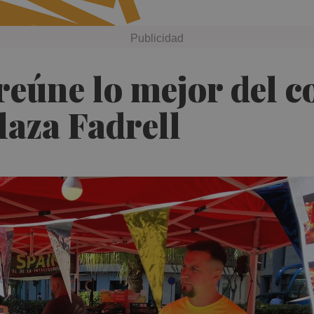
reúne lo mejor del c
laza Fadrell