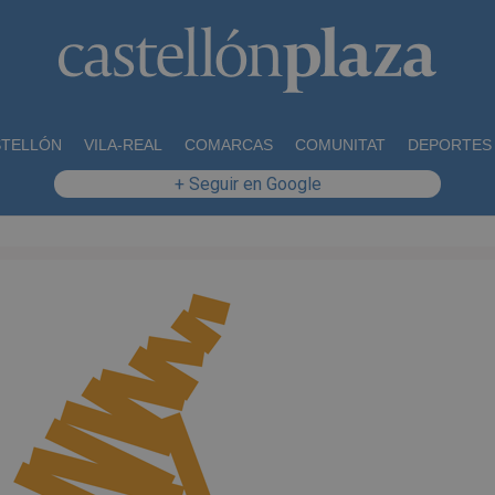
STELLÓN
VILA-REAL
COMARCAS
COMUNITAT
DEPORTES
+ Seguir en Google